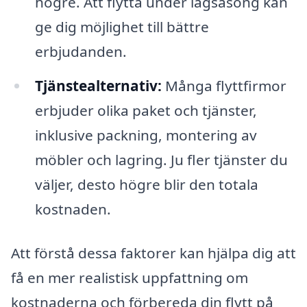
högre. Att flytta under lågsäsong kan
ge dig möjlighet till bättre
erbjudanden.
Tjänstealternativ:
Många flyttfirmor
erbjuder olika paket och tjänster,
inklusive packning, montering av
möbler och lagring. Ju fler tjänster du
väljer, desto högre blir den totala
kostnaden.
Att förstå dessa faktorer kan hjälpa dig att
få en mer realistisk uppfattning om
kostnaderna och förbereda din flytt på