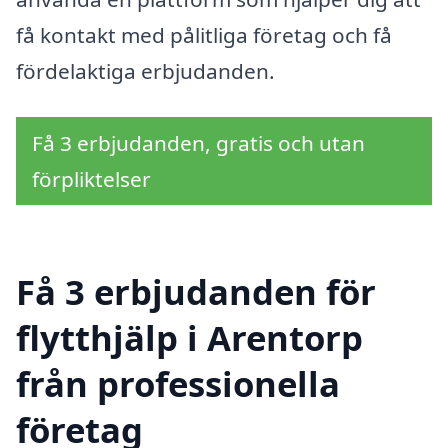
få kontakt med pålitliga företag och få
fördelaktiga erbjudanden.
Få 3 erbjudanden, gratis och utan
förpliktelser
Få 3 erbjudanden för
flytthjälp i Arentorp
från professionella
företag