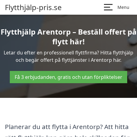
Flytthjälp-pris.se
Menu
Flytthjälp Arentorp – Beställ offert på
flytt här!
Letar du efter en professionell flyttfirma? Hitta flytthjälp
och begär offert på flyttjänster i Arentorp här.
Få 3 erbjudanden, gratis och utan förpliktelser
Planerar du att flytta i Arentorp? Att hitta