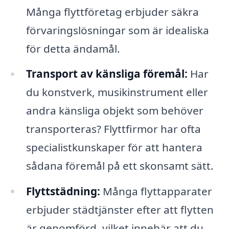
Många flyttföretag erbjuder säkra
förvaringslösningar som är idealiska
för detta ändamål.
Transport av känsliga föremål:
Har
du konstverk, musikinstrument eller
andra känsliga objekt som behöver
transporteras? Flyttfirmor har ofta
specialistkunskaper för att hantera
sådana föremål på ett skonsamt sätt.
Flyttstädning:
Många flyttapparater
erbjuder städtjänster efter att flytten
är genomförd, vilket innebär att du