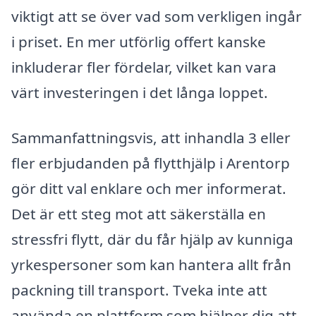
viktigt att se över vad som verkligen ingår
i priset. En mer utförlig offert kanske
inkluderar fler fördelar, vilket kan vara
värt investeringen i det långa loppet.
Sammanfattningsvis, att inhandla 3 eller
fler erbjudanden på flytthjälp i Arentorp
gör ditt val enklare och mer informerat.
Det är ett steg mot att säkerställa en
stressfri flytt, där du får hjälp av kunniga
yrkespersoner som kan hantera allt från
packning till transport. Tveka inte att
använda en plattform som hjälper dig att