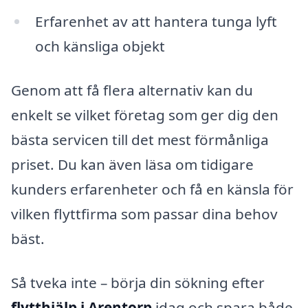
Erfarenhet av att hantera tunga lyft
och känsliga objekt
Genom att få flera alternativ kan du
enkelt se vilket företag som ger dig den
bästa servicen till det mest förmånliga
priset. Du kan även läsa om tidigare
kunders erfarenheter och få en känsla för
vilken flyttfirma som passar dina behov
bäst.
Så tveka inte – börja din sökning efter
flytthjälp i Arentorp
idag och spara både