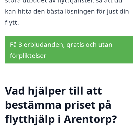
stora utbudet av flytttjänster, så att du
kan hitta den bästa lösningen för just din
flytt.
Få 3 erbjudanden, gratis och utan
förpliktelser
Vad hjälper till att
bestämma priset på
flytthjälp i Arentorp?