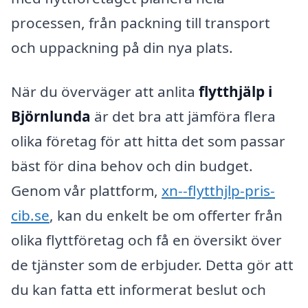
processen, från packning till transport
och uppackning på din nya plats.
När du överväger att anlita
flytthjälp i
Björnlunda
är det bra att jämföra flera
olika företag för att hitta det som passar
bäst för dina behov och din budget.
Genom vår plattform,
xn--flytthjlp-pris-
cib.se
, kan du enkelt be om offerter från
olika flyttföretag och få en översikt över
de tjänster som de erbjuder. Detta gör att
du kan fatta ett informerat beslut och