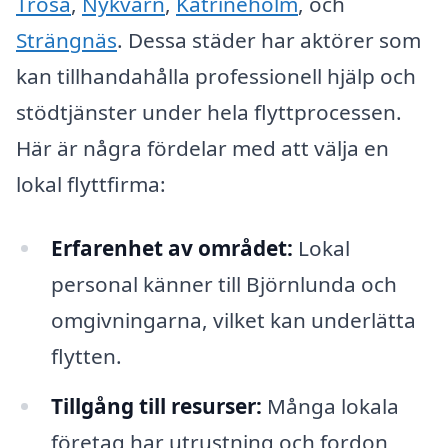
Trosa
,
Nykvarn
,
Katrineholm
, och
Strängnäs
. Dessa städer har aktörer som
kan tillhandahålla professionell hjälp och
stödtjänster under hela flyttprocessen.
Här är några fördelar med att välja en
lokal flyttfirma:
Erfarenhet av området:
Lokal
personal känner till Björnlunda och
omgivningarna, vilket kan underlätta
flytten.
Tillgång till resurser:
Många lokala
företag har utrustning och fordon