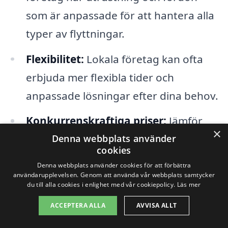
som är anpassade för att hantera alla
typer av flyttningar.
Flexibilitet:
Lokala företag kan ofta
erbjuda mer flexibla tider och
anpassade lösningar efter dina behov.
Konkurrenskraftiga priser:
Jämför
×
flera olika erbjudanden för att hitta de
Denna webbplats använder
cookies
mest kostnadseffektiva alternativen.
Denna webbplats använder cookies för att förbättra
användarupplevelsen. Genom att använda vår webbplats samtycker
du till alla cookies i enlighet med vår cookiepolicy.
Läs mer
För att börja din sökning efter flytthjälp i
ACCEPTERA ALLA
AVVISA ALLT
Björnlunda, besök xn--flytthjlp-pris-cib.se.
Plattformen gör det enkelt att fylla i dina