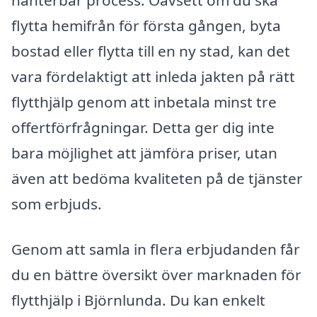
hanterbar process. Oavsett om du ska
flytta hemifrån för första gången, byta
bostad eller flytta till en ny stad, kan det
vara fördelaktigt att inleda jakten på rätt
flytthjälp genom att inbetala minst tre
offertförfrågningar. Detta ger dig inte
bara möjlighet att jämföra priser, utan
även att bedöma kvaliteten på de tjänster
som erbjuds.
Genom att samla in flera erbjudanden får
du en bättre översikt över marknaden för
flytthjälp i Björnlunda. Du kan enkelt