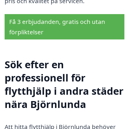
pris och kvalitet på servicen.
Få 3 erbjudanden, gratis och utan
förpliktelser
Sök efter en
professionell för
flytthjälp i andra städer
nära Björnlunda
Att hitta flytthjälp i Björnlunda behöver