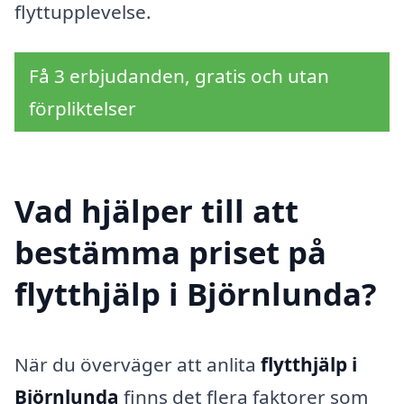
flyttupplevelse.
Få 3 erbjudanden, gratis och utan
förpliktelser
Vad hjälper till att
bestämma priset på
flytthjälp i Björnlunda?
När du överväger att anlita
flytthjälp i
Björnlunda
finns det flera faktorer som