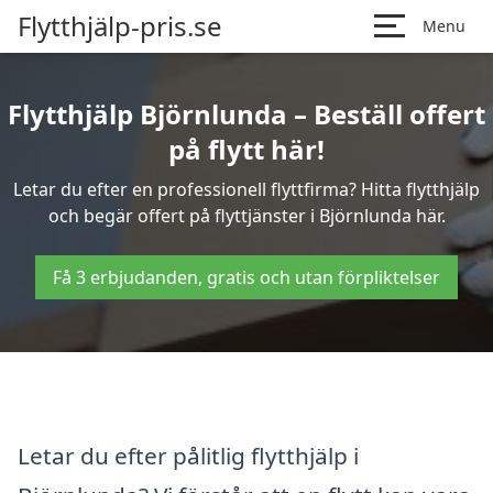
Flytthjälp-pris.se
Menu
Flytthjälp Björnlunda – Beställ offert
på flytt här!
Letar du efter en professionell flyttfirma? Hitta flytthjälp
och begär offert på flyttjänster i Björnlunda här.
Få 3 erbjudanden, gratis och utan förpliktelser
Letar du efter pålitlig flytthjälp i