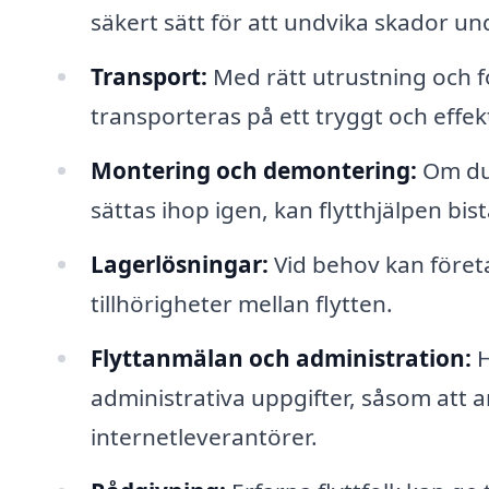
säkert sätt för att undvika skador u
Transport:
Med rätt utrustning och fo
transporteras på ett tryggt och effektiv
Montering och demontering:
Om du 
sättas ihop igen, kan flytthjälpen bi
Lagerlösningar:
Vid behov kan föret
tillhörigheter mellan flytten.
Flyttanmälan och administration:
H
administrativa uppgifter, såsom att an
internetleverantörer.