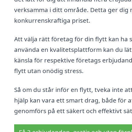
verksamma i ditt område. Detta ger dig mö
konkurrenskraftiga priset.
Att välja rätt företag för din flytt kan h
använda en kvalitetsplattform kan du lätt
känsla för respektive företags erbjudande
flytt utan onödig stress.
Så om du står inför en flytt, tveka inte a
hjälp kan vara ett smart drag, både för at
genomförs på ett säkert och effektivt sät
Få 3 erbjudanden, gratis och utan förpl