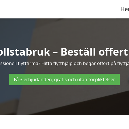
He
llstabruk – Beställ offert
sionell flyttfirma? Hitta flytthjälp och begär offert på flyttj
Få 3 erbjudanden, gratis och utan förpliktelser