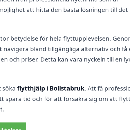
jlighet att hitta den bästa lösningen till det
a stor betydelse för hela flyttupplevelsen. Geno
 navigera bland tillgängliga alternativ och få
n och priser. Detta kan vara nyckeln till en l
tt söka
flytthjälp i Bollstabruk
. Att få professi
t spara tid och för att försäkra sig om att flyt
t.
iktelser