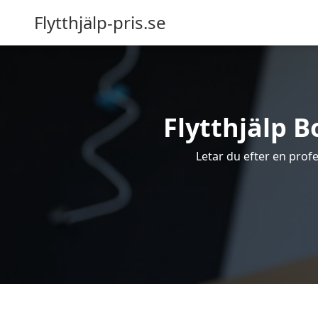
Flytthjälp-pris.se
Flytthjälp Bo
Letar du efter en profes