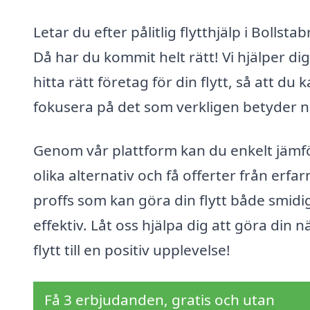
Letar du efter pålitlig flytthjälp i Bollsta
Då har du kommit helt rätt! Vi hjälper dig
hitta rätt företag för din flytt, så att du 
fokusera på det som verkligen betyder n
Genom vår plattform kan du enkelt jämf
olika alternativ och få offerter från erfar
proffs som kan göra din flytt både smidi
effektiv. Låt oss hjälpa dig att göra din n
flytt till en positiv upplevelse!
Få 3 erbjudanden, gratis och utan