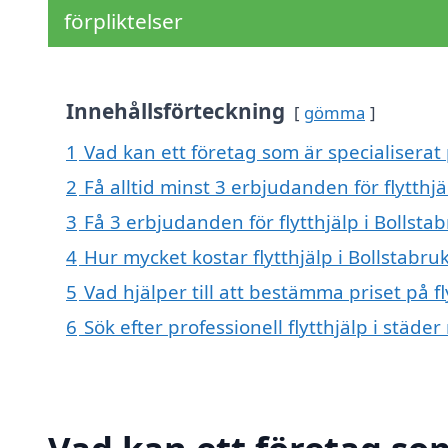
förpliktelser
Innehållsförteckning
gömma
1
Vad kan ett företag som är specialiserat p
2
Få alltid minst 3 erbjudanden för flytthjä
3
Få 3 erbjudanden för flytthjälp i Bollsta
4
Hur mycket kostar flytthjälp i Bollstabru
5
Vad hjälper till att bestämma priset på fl
6
Sök efter professionell flytthjälp i städe