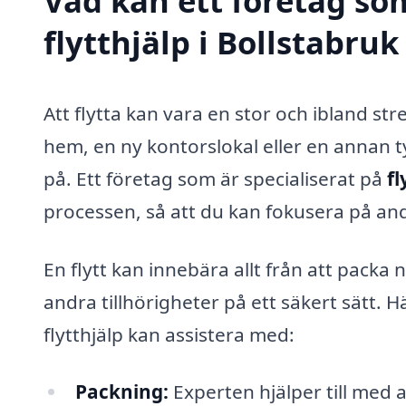
Vad kan ett företag som
flytthjälp i Bollstabruk
Att flytta kan vara en stor och ibland str
hem, en ny kontorslokal eller en annan t
på. Ett företag som är specialiserat på
fl
processen, så att du kan fokusera på and
En flytt kan innebära allt från att packa n
andra tillhörigheter på ett säkert sätt. 
flytthjälp kan assistera med:
Packning:
Experten hjälper till med a