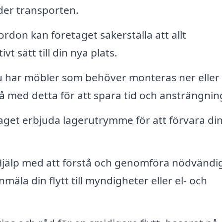
nder transporten.
rdon kan företaget säkerställa att allt
t sätt till din nya plats.
har möbler som behöver monteras ner eller
stå med detta för att spara tid och ansträngnin
aget erbjuda lagerutrymme för att förvara di
jälp med att förstå och genomföra nödvändi
mäla din flytt till myndigheter eller el- och