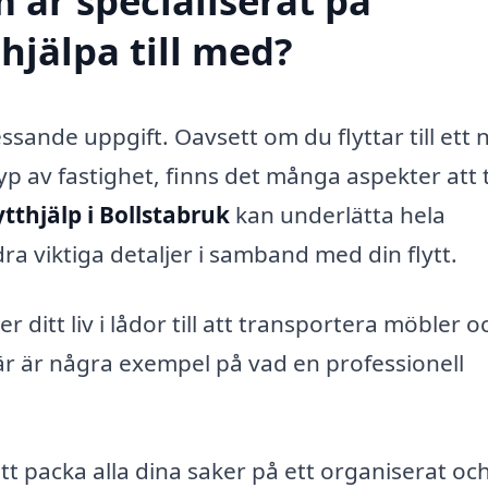
 är specialiserat på
 hjälpa till med?
essande uppgift. Oavsett om du flyttar till ett 
yp av fastighet, finns det många aspekter att
ytthjälp i Bollstabruk
kan underlätta hela
ra viktiga detaljer i samband med din flytt.
er ditt liv i lådor till att transportera möbler o
Här är några exempel på vad en professionell
tt packa alla dina saker på ett organiserat oc