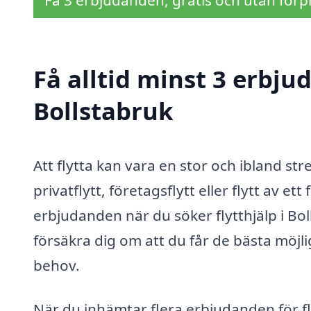
Få alltid minst 3 erbjud
Bollstabruk
Att flytta kan vara en stor och ibland s
privatflytt, företagsflytt eller flytt av ett
erbjudanden när du söker flytthjälp i Bo
försäkra dig om att du får de bästa möjl
behov.
När du inhämtar flera erbjudanden för fl