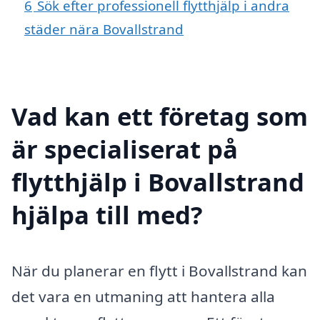
6
Sök efter professionell flytthjälp i andra
städer nära Bovallstrand
Vad kan ett företag som
är specialiserat på
flytthjälp i Bovallstrand
hjälpa till med?
När du planerar en flytt i Bovallstrand kan
det vara en utmaning att hantera alla