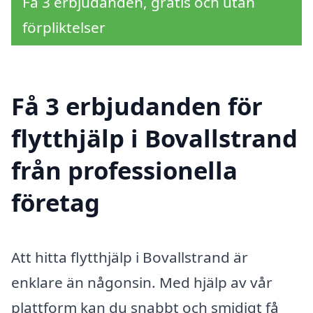
Få 3 erbjudanden, gratis och utan
förpliktelser
Få 3 erbjudanden för
flytthjälp i Bovallstrand
från professionella
företag
Att hitta flytthjälp i Bovallstrand är
enklare än någonsin. Med hjälp av vår
plattform kan du snabbt och smidigt få