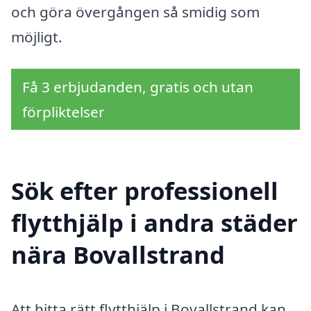
och göra övergången så smidig som
möjligt.
Få 3 erbjudanden, gratis och utan
förpliktelser
Sök efter professionell
flytthjälp i andra städer
nära Bovallstrand
Att hitta rätt flytthjälp i Bovallstrand kan