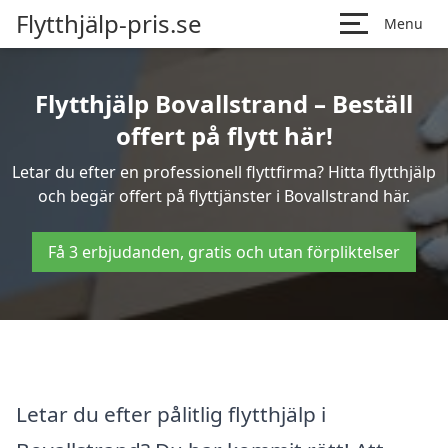
Flytthjälp-pris.se
Menu
Flytthjälp Bovallstrand – Beställ
offert på flytt här!
Letar du efter en professionell flyttfirma? Hitta flytthjälp
och begär offert på flyttjänster i Bovallstrand här.
Få 3 erbjudanden, gratis och utan förpliktelser
Letar du efter pålitlig flytthjälp i