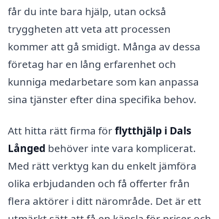
får du inte bara hjälp, utan också
tryggheten att veta att processen
kommer att gå smidigt. Många av dessa
företag har en lång erfarenhet och
kunniga medarbetare som kan anpassa
sina tjänster efter dina specifika behov.
Att hitta rätt firma för
flytthjälp i Dals
Långed
behöver inte vara komplicerat.
Med rätt verktyg kan du enkelt jämföra
olika erbjudanden och få offerter från
flera aktörer i ditt närområde. Det är ett
utmärkt sätt att få en känsla för priser och