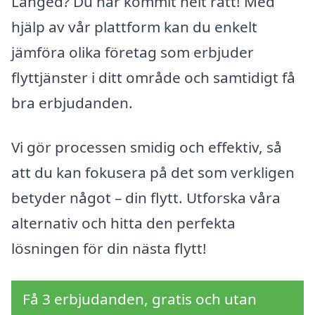
Långed? Du har kommit helt rätt! Med
hjälp av vår plattform kan du enkelt
jämföra olika företag som erbjuder
flyttjänster i ditt område och samtidigt få
bra erbjudanden.
Vi gör processen smidig och effektiv, så
att du kan fokusera på det som verkligen
betyder något – din flytt. Utforska våra
alternativ och hitta den perfekta
lösningen för din nästa flytt!
Få 3 erbjudanden, gratis och utan