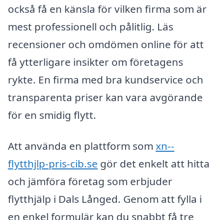
också få en känsla för vilken firma som är
mest professionell och pålitlig. Läs
recensioner och omdömen online för att
få ytterligare insikter om företagens
rykte. En firma med bra kundservice och
transparenta priser kan vara avgörande
för en smidig flytt.
Att använda en plattform som
xn--
flytthjlp-pris-cib.se
gör det enkelt att hitta
och jämföra företag som erbjuder
flytthjälp i Dals Långed. Genom att fylla i
en enkel formulär kan du snabbt få tre