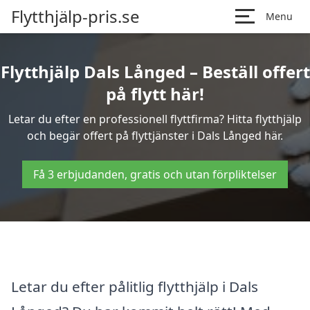
Flytthjälp-pris.se
Menu
Flytthjälp Dals Långed – Beställ offert
på flytt här!
Letar du efter en professionell flyttfirma? Hitta flytthjälp
och begär offert på flyttjänster i Dals Långed här.
Få 3 erbjudanden, gratis och utan förpliktelser
Letar du efter pålitlig flytthjälp i Dals