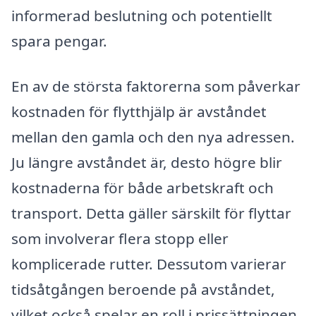
informerad beslutning och potentiellt
spara pengar.
En av de största faktorerna som påverkar
kostnaden för flytthjälp är avståndet
mellan den gamla och den nya adressen.
Ju längre avståndet är, desto högre blir
kostnaderna för både arbetskraft och
transport. Detta gäller särskilt för flyttar
som involverar flera stopp eller
komplicerade rutter. Dessutom varierar
tidsåtgången beroende på avståndet,
vilket också spelar en roll i prissättningen.