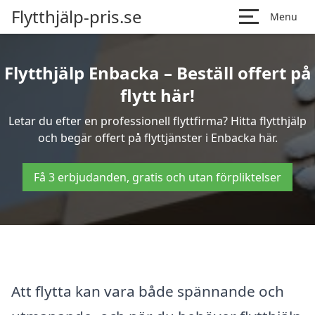
Flytthjälp-pris.se
Menu
Flytthjälp Enbacka – Beställ offert på
flytt här!
Letar du efter en professionell flyttfirma? Hitta flytthjälp
och begär offert på flyttjänster i Enbacka här.
Få 3 erbjudanden, gratis och utan förpliktelser
Att flytta kan vara både spännande och