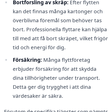
Bortforsling av skräp:
Efter flytten
kan det finnas många kartonger och
överblivna föremål som behöver tas
bort. Professionella flyttare kan hjälpa
till med att få bort skräpet, vilket frigör
tid och energi för dig.
Försäkring:
Många flyttföretag
erbjuder försäkring för att skydda
dina tillhörigheter under transport.
Detta ger dig trygghet i att dina
värdesaker är säkra.
Förutom de specifika tjänster som nämnts