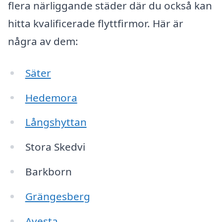
flera närliggande städer där du också kan
hitta kvalificerade flyttfirmor. Här är
några av dem:
Säter
Hedemora
Långshyttan
Stora Skedvi
Barkborn
Grängesberg
Avesta