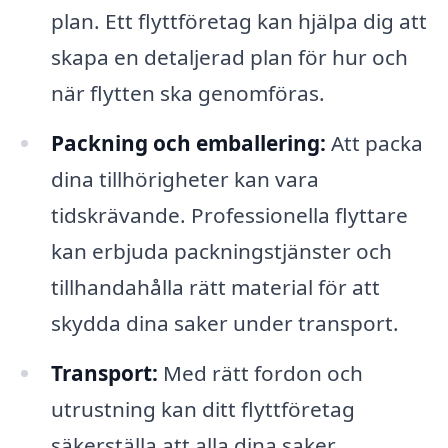
plan. Ett flyttföretag kan hjälpa dig att
skapa en detaljerad plan för hur och
när flytten ska genomföras.
Packning och emballering:
Att packa
dina tillhörigheter kan vara
tidskrävande. Professionella flyttare
kan erbjuda packningstjänster och
tillhandahålla rätt material för att
skydda dina saker under transport.
Transport:
Med rätt fordon och
utrustning kan ditt flyttföretag
säkerställa att alla dina saker