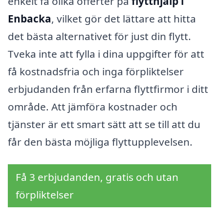
enkelt få olika offerter på
flytthjälp i
Enbacka
, vilket gör det lättare att hitta
det bästa alternativet för just din flytt.
Tveka inte att fylla i dina uppgifter för att
få kostnadsfria och inga förpliktelser
erbjudanden från erfarna flyttfirmor i ditt
område. Att jämföra kostnader och
tjänster är ett smart sätt att se till att du
får den bästa möjliga flyttupplevelsen.
Få 3 erbjudanden, gratis och utan
förpliktelser