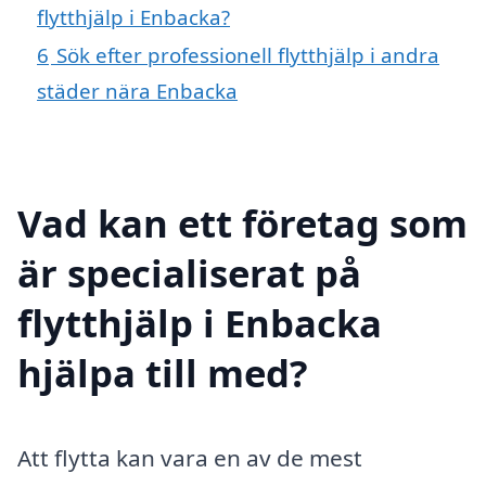
flytthjälp i Enbacka?
6
Sök efter professionell flytthjälp i andra
städer nära Enbacka
Vad kan ett företag som
är specialiserat på
flytthjälp i Enbacka
hjälpa till med?
Att flytta kan vara en av de mest