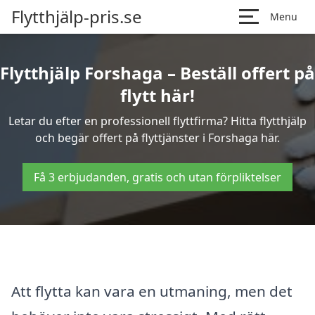
Flytthjälp-pris.se
Menu
Flytthjälp Forshaga – Beställ offert på
flytt här!
Letar du efter en professionell flyttfirma? Hitta flytthjälp
och begär offert på flyttjänster i Forshaga här.
Få 3 erbjudanden, gratis och utan förpliktelser
Att flytta kan vara en utmaning, men det