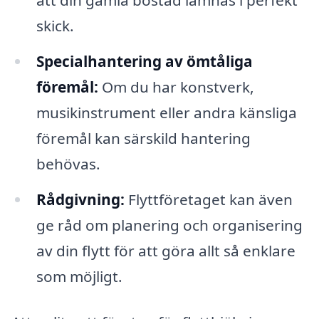
att din gamla bostad lämnas i perfekt
skick.
Specialhantering av ömtåliga
föremål:
Om du har konstverk,
musikinstrument eller andra känsliga
föremål kan särskild hantering
behövas.
Rådgivning:
Flyttföretaget kan även
ge råd om planering och organisering
av din flytt för att göra allt så enklare
som möjligt.