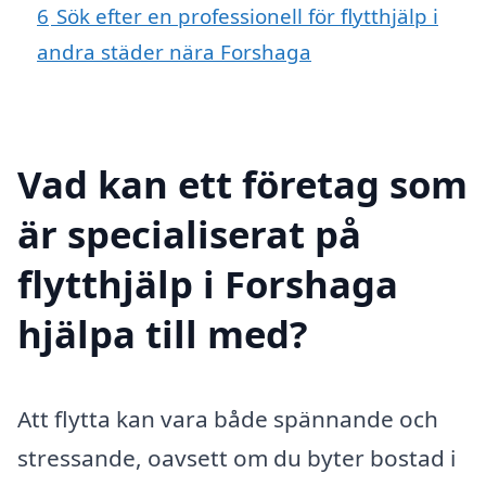
6
Sök efter en professionell för flytthjälp i
andra städer nära Forshaga
Vad kan ett företag som
är specialiserat på
flytthjälp i Forshaga
hjälpa till med?
Att flytta kan vara både spännande och
stressande, oavsett om du byter bostad i