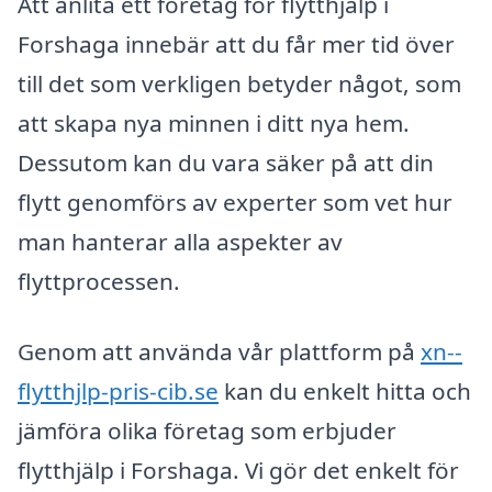
Att anlita ett företag för flytthjälp i
Forshaga innebär att du får mer tid över
till det som verkligen betyder något, som
att skapa nya minnen i ditt nya hem.
Dessutom kan du vara säker på att din
flytt genomförs av experter som vet hur
man hanterar alla aspekter av
flyttprocessen.
Genom att använda vår plattform på
xn--
flytthjlp-pris-cib.se
kan du enkelt hitta och
jämföra olika företag som erbjuder
flytthjälp i Forshaga. Vi gör det enkelt för