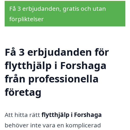
Få 3 erbjudanden, gratis och utan
förpliktelser
Få 3 erbjudanden för
flytthjälp i Forshaga
från professionella
företag
Att hitta rätt
flytthjälp i Forshaga
behöver inte vara en komplicerad