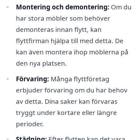
Montering och demontering:
Om du
har stora möbler som behöver
demonteras innan flytt, kan
flyttfirman hjälpa till med detta. De
kan även montera ihop möblerna på
den nya platsen.
Förvaring:
Många flyttföretag
erbjuder förvaring om du har behov
av detta. Dina saker kan förvaras
tryggt under kortare eller längre
perioder.
Städning:
Efter flytten kan det vara