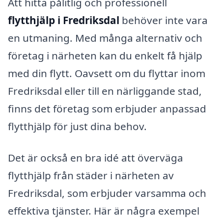
Att hitta pålitlig och professionell
flytthjälp i Fredriksdal
behöver inte vara
en utmaning. Med många alternativ och
företag i närheten kan du enkelt få hjälp
med din flytt. Oavsett om du flyttar inom
Fredriksdal eller till en närliggande stad,
finns det företag som erbjuder anpassad
flytthjälp för just dina behov.
Det är också en bra idé att överväga
flytthjälp från städer i närheten av
Fredriksdal, som erbjuder varsamma och
effektiva tjänster. Här är några exempel