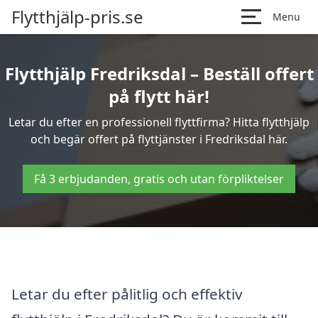
Flytthjälp-pris.se
Menu
Flytthjälp Fredriksdal – Beställ offert
på flytt här!
Letar du efter en professionell flyttfirma? Hitta flytthjälp
och begär offert på flyttjänster i Fredriksdal här.
Få 3 erbjudanden, gratis och utan förpliktelser
Letar du efter pålitlig och effektiv