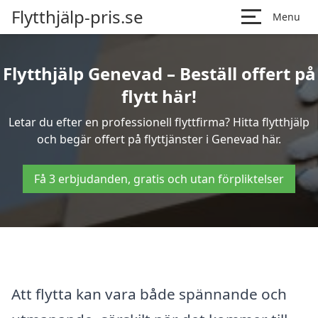
Flytthjälp-pris.se
Menu
Flytthjälp Genevad – Beställ offert på
flytt här!
Letar du efter en professionell flyttfirma? Hitta flytthjälp
och begär offert på flyttjänster i Genevad här.
Få 3 erbjudanden, gratis och utan förpliktelser
Att flytta kan vara både spännande och