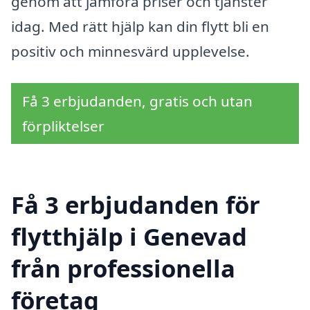
genom att jämföra priser och tjänster
idag. Med rätt hjälp kan din flytt bli en
positiv och minnesvärd upplevelse.
Få 3 erbjudanden, gratis och utan
förpliktelser
Få 3 erbjudanden för
flytthjälp i Genevad
från professionella
företag