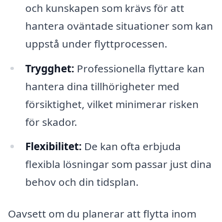
och kunskapen som krävs för att
hantera oväntade situationer som kan
uppstå under flyttprocessen.
Trygghet:
Professionella flyttare kan
hantera dina tillhörigheter med
försiktighet, vilket minimerar risken
för skador.
Flexibilitet:
De kan ofta erbjuda
flexibla lösningar som passar just dina
behov och din tidsplan.
Oavsett om du planerar att flytta inom