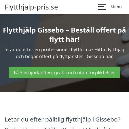
Flytthjälp-pris.se
Menu
Flytthjälp Gissebo – Beställ offert på
flytt här!
Letar du efter en professionell flyttfirma? Hitta flytthjälp
och begär offert på flyttjänster i Gissebo här.
Få 3 erbjudanden, gratis och utan förpliktelser
Letar du efter pålitlig flytthjälp i Gissebo?