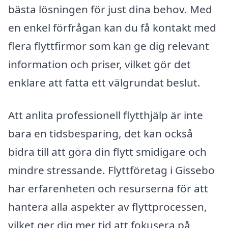
bästa lösningen för just dina behov. Med
en enkel förfrågan kan du få kontakt med
flera flyttfirmor som kan ge dig relevant
information och priser, vilket gör det
enklare att fatta ett välgrundat beslut.
Att anlita professionell flytthjälp är inte
bara en tidsbesparing, det kan också
bidra till att göra din flytt smidigare och
mindre stressande. Flyttföretag i Gissebo
har erfarenheten och resurserna för att
hantera alla aspekter av flyttprocessen,
vilket ger dig mer tid att fokusera på