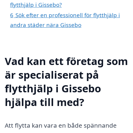
flytthjälp i Gissebo?
6
Sök efter en professionell för flytthjälp i
andra städer nära Gissebo
Vad kan ett företag som
är specialiserat på
flytthjälp i Gissebo
hjälpa till med?
Att flytta kan vara en både spännande