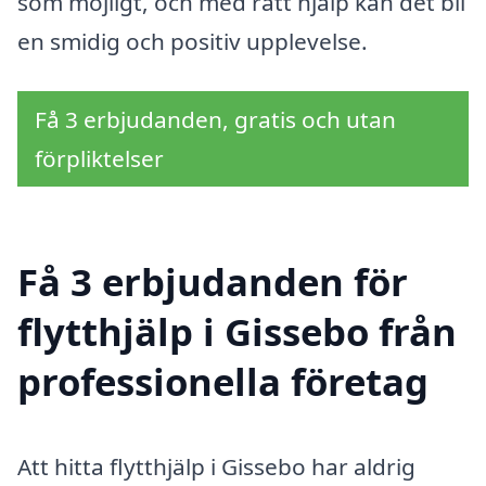
som möjligt, och med rätt hjälp kan det bli
en smidig och positiv upplevelse.
Få 3 erbjudanden, gratis och utan
förpliktelser
Få 3 erbjudanden för
flytthjälp i Gissebo från
professionella företag
Att hitta flytthjälp i Gissebo har aldrig