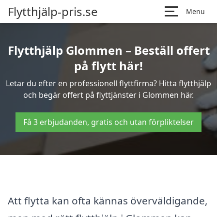
Flytthjälp-pris.se
Menu
Flytthjälp Glommen – Beställ offert
på flytt här!
Letar du efter en professionell flyttfirma? Hitta flytthjälp
och begär offert på flyttjänster i Glommen här.
Få 3 erbjudanden, gratis och utan förpliktelser
Att flytta kan ofta kännas överväldigande,