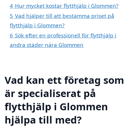
4
Hur mycket kostar flytthjälp i Glommen?
5
Vad hjälper till att bestämma priset på
flytthjälp i Glommen?
6
Sök efter en professionell för flytthjälp i
andra städer nära Glommen
Vad kan ett företag som
är specialiserat på
flytthjälp i Glommen
hjälpa till med?