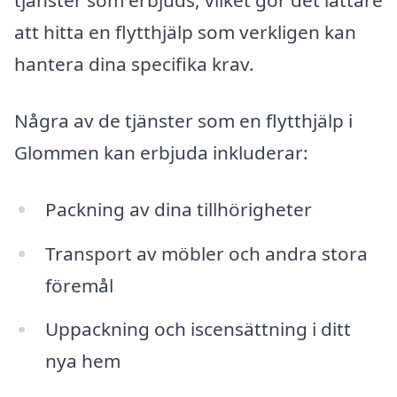
tjänster som erbjuds, vilket gör det lättare
att hitta en flytthjälp som verkligen kan
hantera dina specifika krav.
Några av de tjänster som en flytthjälp i
Glommen kan erbjuda inkluderar:
Packning av dina tillhörigheter
Transport av möbler och andra stora
föremål
Uppackning och iscensättning i ditt
nya hem