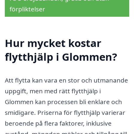
förpliktelser
Hur mycket kostar
flytthjälp i Glommen?
Att flytta kan vara en stor och utmanande
uppgift, men med rätt flytthjälp i
Glommen kan processen bli enklare och
smidigare. Priserna för flytthjälp varierar
beroende på flera faktorer, inklusive
avstånd, mängden möbler och tillgång till