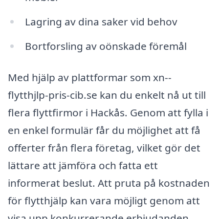
Lagring av dina saker vid behov
Bortforsling av oönskade föremål
Med hjälp av plattformar som xn--
flytthjlp-pris-cib.se kan du enkelt nå ut till
flera flyttfirmor i Hackås. Genom att fylla i
en enkel formulär får du möjlighet att få
offerter från flera företag, vilket gör det
lättare att jämföra och fatta ett
informerat beslut. Att pruta på kostnaden
för flytthjälp kan vara möjligt genom att
visa upp konkurrerande erbjudanden,