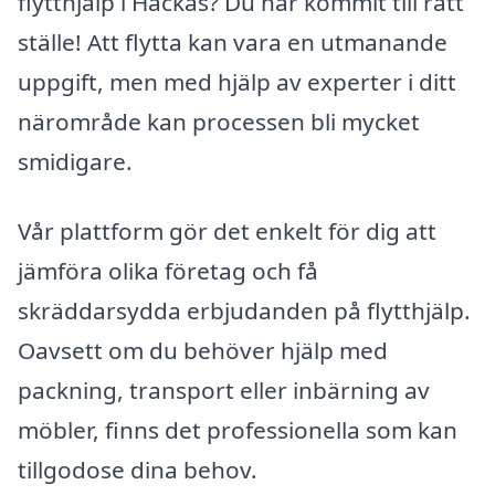
flytthjälp i Hackås? Du har kommit till rätt
ställe! Att flytta kan vara en utmanande
uppgift, men med hjälp av experter i ditt
närområde kan processen bli mycket
smidigare.
Vår plattform gör det enkelt för dig att
jämföra olika företag och få
skräddarsydda erbjudanden på flytthjälp.
Oavsett om du behöver hjälp med
packning, transport eller inbärning av
möbler, finns det professionella som kan
tillgodose dina behov.