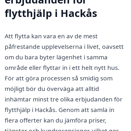
flytthjälp i Hackås
Att flytta kan vara en av de mest
påfrestande upplevelserna i livet, oavsett
om du bara byter lägenhet i samma
område eller flyttar in i ett helt nytt hus.
För att göra processen så smidig som
möjligt bör du överväga att alltid
inhämtar minst tre olika erbjudanden för
flytthjälp i Hackås. Genom att samla in
flera offerter kan du jämföra priser,
tjänster och kundrecensioner, vilket ger