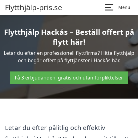
Flytthjälp-pris.se
Menu
Flytthjälp Hackås – Beställ offert på
flytt här!
Letar du efter en professionell flyttfirma? Hitta flytthjälp
och begär offert på flyttjänster i Hackås här.
Få 3 erbjudanden, gratis och utan förpliktelser
Letar du efter pålitlig och effektiv