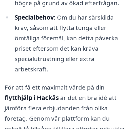
högre på grund av ökad efterfrågan.
Specialbehov:
Om du har särskilda
krav, såsom att flytta tunga eller
ömtåliga föremål, kan detta påverka
priset eftersom det kan kräva
specialutrustning eller extra
arbetskraft.
För att få ett maximalt värde på din
flytthjälp i Hackås
är det en bra idé att
jämföra flera erbjudanden från olika
företag. Genom vår plattform kan du
enkelt få tillgång till flera offerter och välja