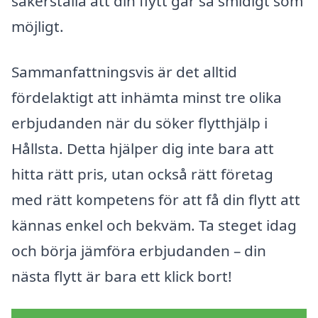
säkerställa att din flytt går så smidigt som
möjligt.
Sammanfattningsvis är det alltid
fördelaktigt att inhämta minst tre olika
erbjudanden när du söker flytthjälp i
Hållsta. Detta hjälper dig inte bara att
hitta rätt pris, utan också rätt företag
med rätt kompetens för att få din flytt att
kännas enkel och bekväm. Ta steget idag
och börja jämföra erbjudanden – din
nästa flytt är bara ett klick bort!