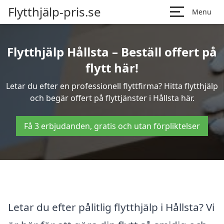
Flytthjälp-pris.se
Menu
Flytthjälp Hållsta – Beställ offert på
flytt här!
Letar du efter en professionell flyttfirma? Hitta flytthjälp
och begär offert på flyttjänster i Hållsta här.
Få 3 erbjudanden, gratis och utan förpliktelser
Letar du efter pålitlig flytthjälp i Hållsta? Vi