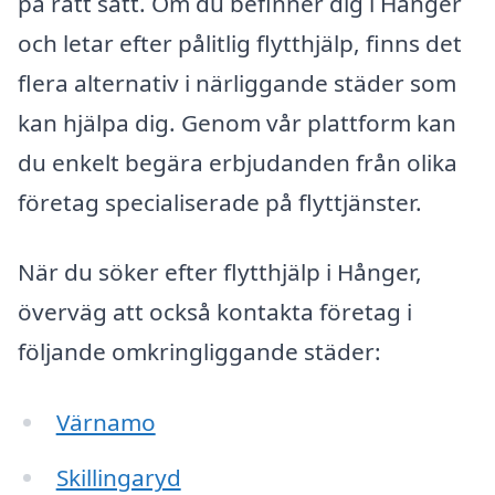
på rätt sätt. Om du befinner dig i Hånger
och letar efter pålitlig flytthjälp, finns det
flera alternativ i närliggande städer som
kan hjälpa dig. Genom vår plattform kan
du enkelt begära erbjudanden från olika
företag specialiserade på flyttjänster.
När du söker efter flytthjälp i Hånger,
överväg att också kontakta företag i
följande omkringliggande städer:
Värnamo
Skillingaryd