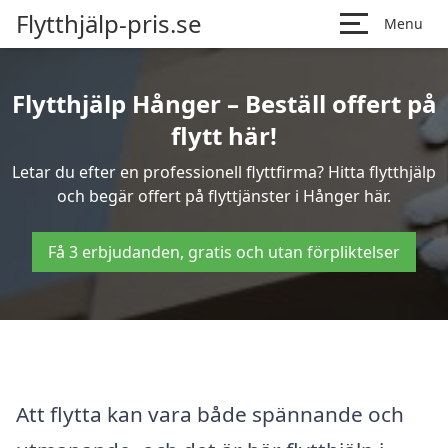
Flytthjälp-pris.se
Menu
Flytthjälp Hånger – Beställ offert på
flytt här!
Letar du efter en professionell flyttfirma? Hitta flytthjälp
och begär offert på flyttjänster i Hånger här.
Få 3 erbjudanden, gratis och utan förpliktelser
Att flytta kan vara både spännande och