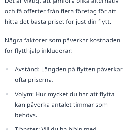
Det är viktigt att jämföra olika alternativ
och få offerter från flera företag för att
hitta det bästa priset för just din flytt.
Några faktorer som påverkar kostnaden
för flytthjälp inkluderar:
Avstånd: Längden på flytten påverkar
ofta priserna.
Volym: Hur mycket du har att flytta
kan påverka antalet timmar som
behövs.
Tjänster: Vill du ha hjälp med