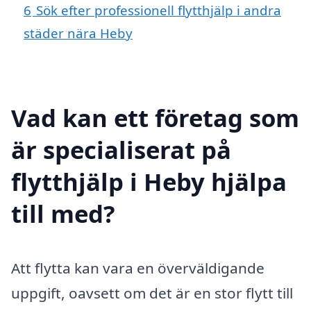
6
Sök efter professionell flytthjälp i andra
städer nära Heby
Vad kan ett företag som
är specialiserat på
flytthjälp i Heby hjälpa
till med?
Att flytta kan vara en överväldigande
uppgift, oavsett om det är en stor flytt till