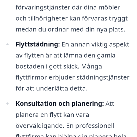
förvaringstjänster där dina möbler
och tillhörigheter kan förvaras tryggt
medan du ordnar med din nya plats.
Flyttstädning:
En annan viktig aspekt
av flytten är att lämna den gamla
bostaden i gott skick. Många
flyttfirmor erbjuder städningstjänster
för att underlätta detta.
Konsultation och planering:
Att
planera en flytt kan vara
överväldigande. En professionell
flyttfirma kan hjälpa dig planera hela