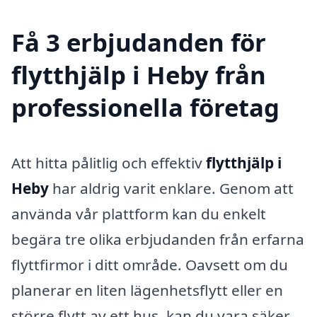
Få 3 erbjudanden för
flytthjälp i Heby från
professionella företag
Att hitta pålitlig och effektiv
flytthjälp i
Heby
har aldrig varit enklare. Genom att
använda vår plattform kan du enkelt
begära tre olika erbjudanden från erfarna
flyttfirmor i ditt område. Oavsett om du
planerar en liten lägenhetsflytt eller en
större flytt av ett hus, kan du vara säker