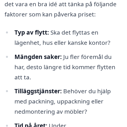
det vara en bra idé att tänka på följande
faktorer som kan påverka priset:
Typ av flytt:
Ska det flyttas en
lägenhet, hus eller kanske kontor?
Mängden saker:
Ju fler föremål du
har, desto längre tid kommer flytten
att ta.
Tilläggstjänster:
Behöver du hjälp
med packning, uppackning eller
nedmontering av möbler?
Tid på året:
Under