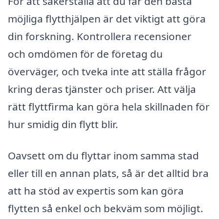
För att säkerställa att du får den bästa
möjliga flytthjälpen är det viktigt att göra
din forskning. Kontrollera recensioner
och omdömen för de företag du
överväger, och tveka inte att ställa frågor
kring deras tjänster och priser. Att välja
rätt flyttfirma kan göra hela skillnaden för
hur smidig din flytt blir.
Oavsett om du flyttar inom samma stad
eller till en annan plats, så är det alltid bra
att ha stöd av expertis som kan göra
flytten så enkel och bekväm som möjligt.