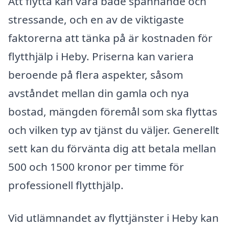
Att flytta kan vara både spännande och
stressande, och en av de viktigaste
faktorerna att tänka på är kostnaden för
flytthjälp i Heby. Priserna kan variera
beroende på flera aspekter, såsom
avståndet mellan din gamla och nya
bostad, mängden föremål som ska flyttas
och vilken typ av tjänst du väljer. Generellt
sett kan du förvänta dig att betala mellan
500 och 1500 kronor per timme för
professionell flytthjälp.
Vid utlämnandet av flyttjänster i Heby kan