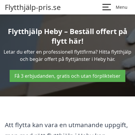
Flytthjälp-pris.se
Menu
Flytthjälp Heby – Beställ offert på
flytt här!
Letar du efter en professionell flyttfirma? Hitta flytthjälp
och begär offert på flyttjänster i Heby här.
Få 3 erbjudanden, gratis och utan förpliktelser
Att flytta kan vara en utmanande uppgift,