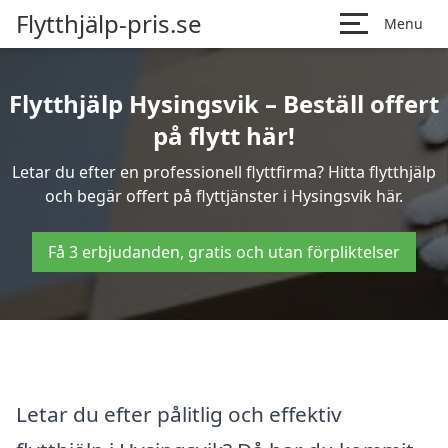
Flytthjälp-pris.se
Menu
Flytthjälp Hysingsvik – Beställ offert
på flytt här!
Letar du efter en professionell flyttfirma? Hitta flytthjälp
och begär offert på flyttjänster i Hysingsvik här.
Få 3 erbjudanden, gratis och utan förpliktelser
Letar du efter pålitlig och effektiv