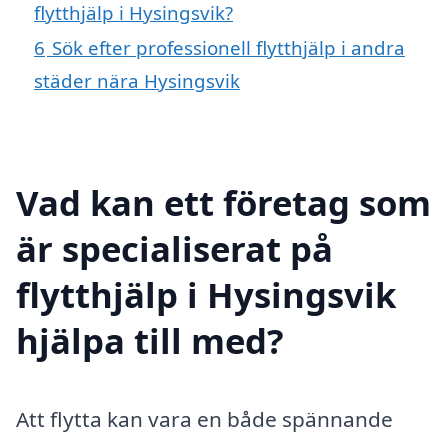
flytthjälp i Hysingsvik?
6
Sök efter professionell flytthjälp i andra
städer nära Hysingsvik
Vad kan ett företag som
är specialiserat på
flytthjälp i Hysingsvik
hjälpa till med?
Att flytta kan vara en både spännande