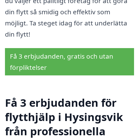
du väljer ett pålitligt företag för att göra
din flytt så smidig och effektiv som
möjligt. Ta steget idag för att underlätta
din flytt!
Få 3 erbjudanden, gratis och utan
förpliktelser
Få 3 erbjudanden för
flytthjälp i Hysingsvik
från professionella