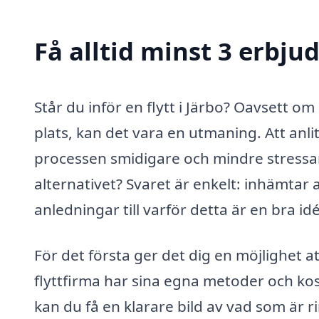
Få alltid minst 3 erbjud
Står du inför en flytt i Järbo? Oavsett om 
plats, kan det vara en utmaning. Att anli
processen smidigare och mindre stressan
alternativet? Svaret är enkelt: inhämtar 
anledningar till varför detta är en bra idé
För det första ger det dig en möjlighet at
flyttfirma har sina egna metoder och ko
kan du få en klarare bild av vad som är 