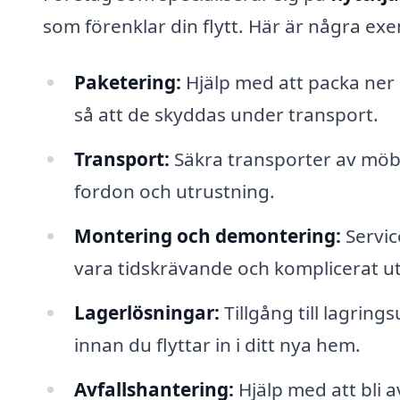
som förenklar din flytt. Här är några ex
Paketering:
Hjälp med att packa ner d
så att de skyddas under transport.
Transport:
Säkra transporter av möbl
fordon och utrustning.
Montering och demontering:
Servic
vara tidskrävande och komplicerat u
Lagerlösningar:
Tillgång till lagrin
innan du flyttar in i ditt nya hem.
Avfallshantering:
Hjälp med att bli 