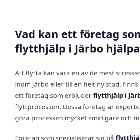
Vad kan ett företag som
flytthjälp i Järbo hjälpa
Att flytta kan vara en av de mest stressa
inom Järbo eller till en helt ny stad, fi
ett företag som erbjuder
flytthjälp i Jär
flyttprocessen. Dessa företag är experter 
göra processen mycket smidigare och mi
Företag som specialiserar sig på
flytthjä