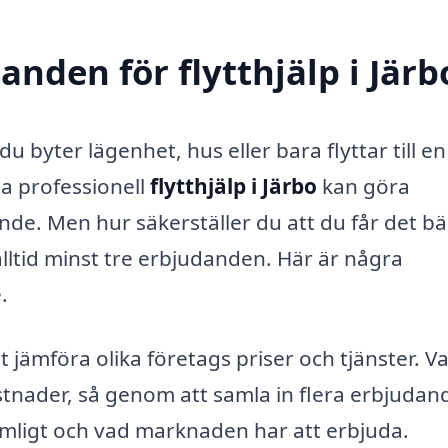
anden för flytthjälp i Järb
du byter lägenhet, hus eller bara flyttar till en
ta professionell
flytthjälp i Järbo
kan göra
de. Men hur säkerställer du att du får det bä
alltid minst tre erbjudanden. Här är några
.
t jämföra olika företags priser och tjänster. Va
stnader, så genom att samla in flera erbjudan
rimligt och vad marknaden har att erbjuda.