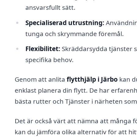
ansvarsfullt sätt.
Specialiserad utrustning:
Användning
tunga och skrymmande föremål.
Flexibilitet:
Skräddarsydda tjänster s
specifika behov.
Genom att anlita
flytthjälp i Järbo
kan du
enklast planera din flytt. De har erfaren
bästa rutter och Tjänster i närheten so
Det är också värt att nämna att många fö
kan du jämföra olika alternativ för att h