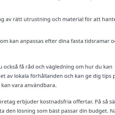
 av rätt utrustning och material för att hant
om kan anpassas efter dina fasta tidsramar o
 också få råd och vägledning om hur du kan
het av lokala förhållanden och kan ge dig tips 
m kan vara användbara.
retag erbjuder kostnadsfria offertar. På så sä
itta den lösning som bäst passar din budget. N