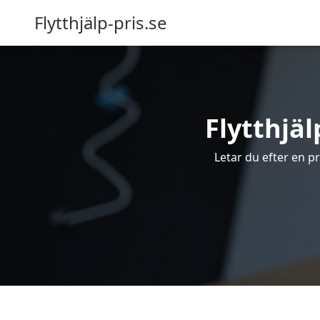
Flytthjälp-pris.se
Flytthjäl
Letar du efter en pro