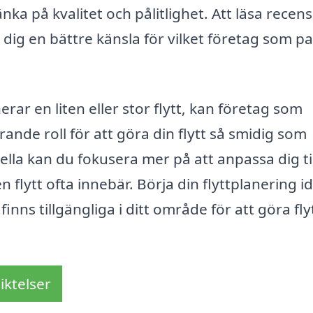
tänka på kvalitet och pålitlighet. Att läsa recen
ig en bättre känsla för vilket företag som p
ar en liten eller stor flytt, kan företag som
ande roll för att göra din flytt så smidig som
ella kan du fokusera mer på att anpassa dig til
flytt ofta innebär. Börja din flyttplanering i
inns tillgängliga i ditt område för att göra fl
iktelser