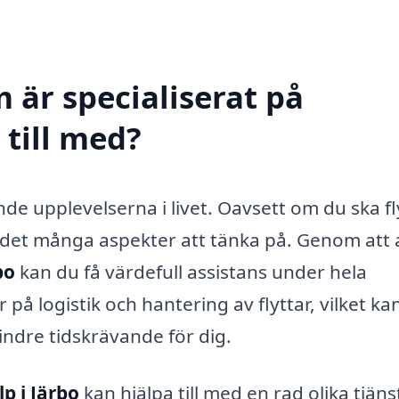
 är specialiserat på
 till med?
nde upplevelserna i livet. Oavsett om du ska fl
nns det många aspekter att tänka på. Genom att 
bo
kan du få värdefull assistans under hela
på logistik och hantering av flyttar, vilket ka
ndre tidskrävande för dig.
lp i Järbo
kan hjälpa till med en rad olika tjäns