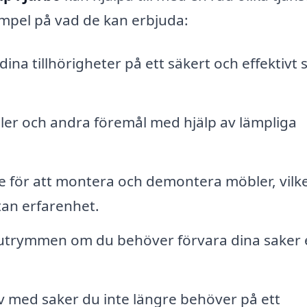
empel på vad de kan erbjuda:
ina tillhörigheter på ett säkert och effektivt s
er och andra föremål med hjälp av lämpliga
e för att montera och demontera möbler, vilk
tan erfarenhet.
gsutrymmen om du behöver förvara dina saker 
av med saker du inte längre behöver på ett