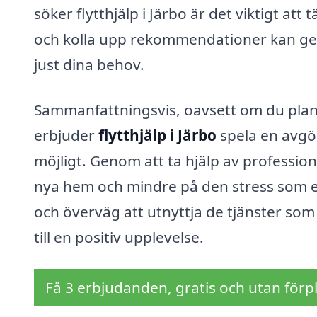
söker flytthjälp i Järbo är det viktigt att 
och kolla upp rekommendationer kan ge d
just dina behov.
Sammanfattningsvis, oavsett om du planer
erbjuder
flytthjälp i Järbo
spela en avgör
möjligt. Genom att ta hjälp av profession
nya hem och mindre på den stress som en 
och överväg att utnyttja de tjänster som f
till en positiv upplevelse.
Få 3 erbjudanden, gratis och utan förpl