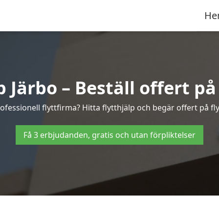
He
p Järbo – Beställ offert på 
fessionell flyttfirma? Hitta flytthjälp och begär offert på fly
Få 3 erbjudanden, gratis och utan förpliktelser