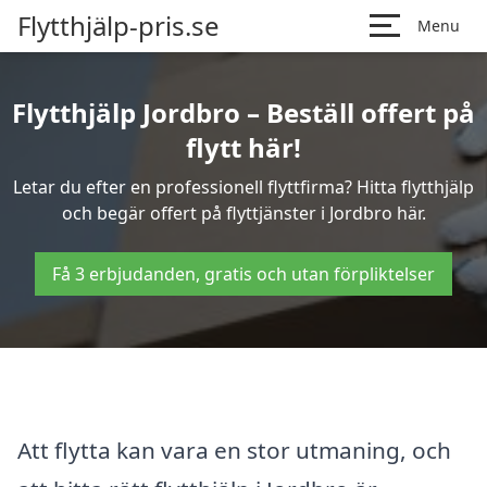
Flytthjälp-pris.se
Menu
Flytthjälp Jordbro – Beställ offert på
flytt här!
Letar du efter en professionell flyttfirma? Hitta flytthjälp
och begär offert på flyttjänster i Jordbro här.
Få 3 erbjudanden, gratis och utan förpliktelser
Att flytta kan vara en stor utmaning, och