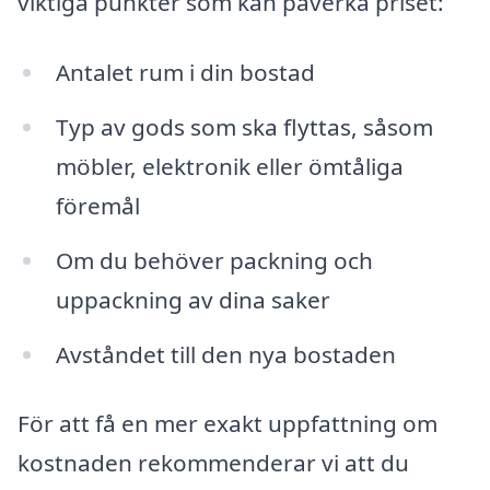
viktiga punkter som kan påverka priset:
Antalet rum i din bostad
Typ av gods som ska flyttas, såsom
möbler, elektronik eller ömtåliga
föremål
Om du behöver packning och
uppackning av dina saker
Avståndet till den nya bostaden
För att få en mer exakt uppfattning om
kostnaden rekommenderar vi att du