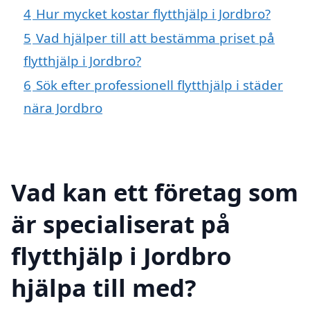
4
Hur mycket kostar flytthjälp i Jordbro?
5
Vad hjälper till att bestämma priset på
flytthjälp i Jordbro?
6
Sök efter professionell flytthjälp i städer
nära Jordbro
Vad kan ett företag som
är specialiserat på
flytthjälp i Jordbro
hjälpa till med?