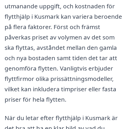
utmanande uppgift, och kostnaden för
flytthjälp i Kusmark kan variera beroende
på flera faktorer. Först och främst
påverkas priset av volymen av det som
ska flyttas, avståndet mellan den gamla
och nya bostaden samt tiden det tar att
genomföra flytten. Vanligtvis erbjuder
flyttfirmor olika prissättningsmodeller,
vilket kan inkludera timpriser eller fasta
priser för hela flytten.
När du letar efter flytthjälp i Kusmark är
det bra att ha en klar bild av vad du