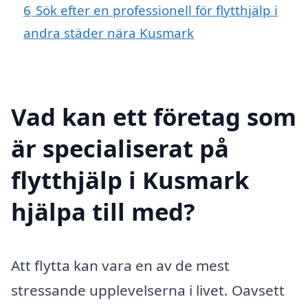
6
Sök efter en professionell för flytthjälp i
andra städer nära Kusmark
Vad kan ett företag som
är specialiserat på
flytthjälp i Kusmark
hjälpa till med?
Att flytta kan vara en av de mest
stressande upplevelserna i livet. Oavsett