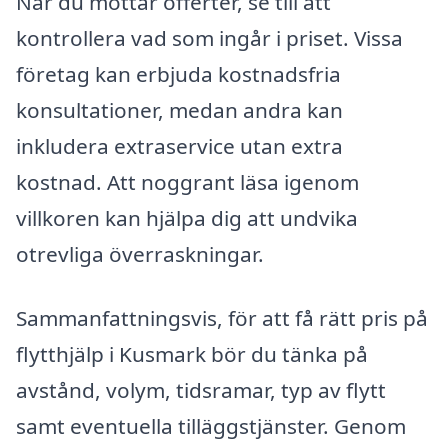
När du mottar offerter, se till att
kontrollera vad som ingår i priset. Vissa
företag kan erbjuda kostnadsfria
konsultationer, medan andra kan
inkludera extraservice utan extra
kostnad. Att noggrant läsa igenom
villkoren kan hjälpa dig att undvika
otrevliga överraskningar.
Sammanfattningsvis, för att få rätt pris på
flytthjälp i Kusmark bör du tänka på
avstånd, volym, tidsramar, typ av flytt
samt eventuella tilläggstjänster. Genom