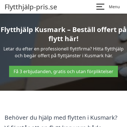
Flytthjälp-pris.se
Menu
Flytthjälp Kusmark – Beställ offert på
flytt här!
Letar du efter en professionell flyttfirma? Hitta flytthjälp
och begär offert på flyttjänster i Kusmark här.
Få 3 erbjudanden, gratis och utan förpliktelser
Behöver du hjälp med flytten i Kusmark?