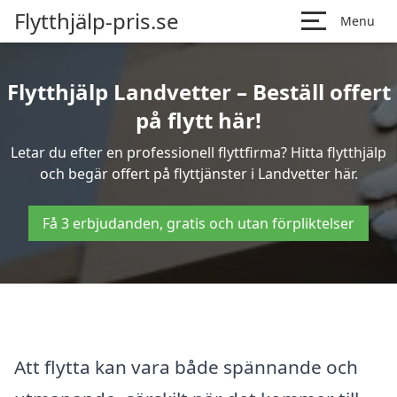
Flytthjälp-pris.se
Menu
Flytthjälp Landvetter – Beställ offert
på flytt här!
Letar du efter en professionell flyttfirma? Hitta flytthjälp
och begär offert på flyttjänster i Landvetter här.
Få 3 erbjudanden, gratis och utan förpliktelser
Att flytta kan vara både spännande och