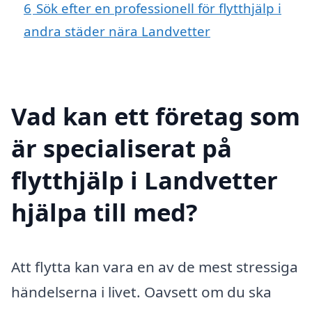
6
Sök efter en professionell för flytthjälp i
andra städer nära Landvetter
Vad kan ett företag som
är specialiserat på
flytthjälp i Landvetter
hjälpa till med?
Att flytta kan vara en av de mest stressiga
händelserna i livet. Oavsett om du ska