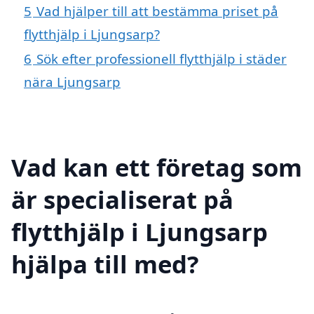
5
Vad hjälper till att bestämma priset på
flytthjälp i Ljungsarp?
6
Sök efter professionell flytthjälp i städer
nära Ljungsarp
Vad kan ett företag som
är specialiserat på
flytthjälp i Ljungsarp
hjälpa till med?