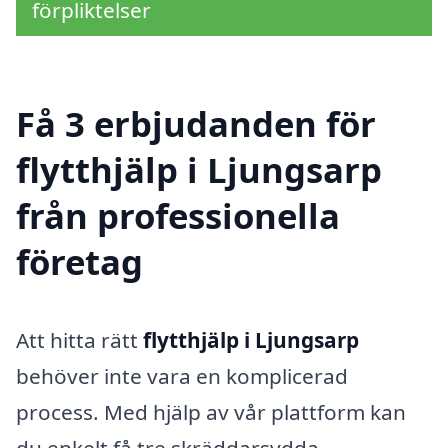
förpliktelser
Få 3 erbjudanden för
flytthjälp i Ljungsarp
från professionella
företag
Att hitta rätt
flytthjälp i Ljungsarp
behöver inte vara en komplicerad
process. Med hjälp av vår plattform kan
du enkelt få tre skräddarsydda