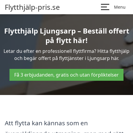
Flytthjälp-pris.se
Menu
Flytthjälp Ljungsarp – Beställ offert
på flytt här!
Letar du efter en professionell flyttfirma? Hitta flytthjälp
och begär offert på flyttjänster i Ljungsarp här.
Få 3 erbjudanden, gratis och utan förpliktelser
Att flytta kan kännas som en