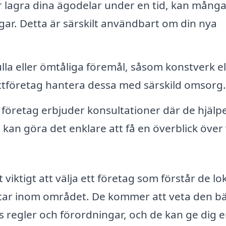
lagra dina ägodelar under en tid, kan mång
gar. Detta är särskilt användbart om din nya
la eller ömtåliga föremål, såsom konstverk el
flyttföretag hantera dessa med särskild omsorg.
öretag erbjuder konsultationer där de hjälpe
t kan göra det enklare att få en överblick över
t viktigt att välja ett företag som förstår de lo
ttar inom området. De kommer att veta den b
s regler och förordningar, och de kan ge dig 