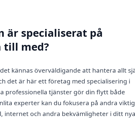
 är specialiserat på
a till med?
 det kännas överväldigande att hantera allt sjä
h det är här ett företag med specialisering i
sa professionella tjänster gör din flytt både
anlita experter kan du fokusera på andra vikti
l, internet och andra bekvämligheter i ditt ny