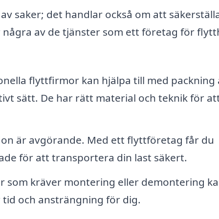
ng av saker; det handlar också om att säkerställa
några av de tjänster som ett företag för flytth
nella flyttfirmor kan hjälpa till med packning
ivt sätt. De har rätt material och teknik för at
ordon är avgörande. Med ett flyttföretag får du
ade för att transportera din last säkert.
 som kräver montering eller demontering k
 tid och ansträngning för dig.