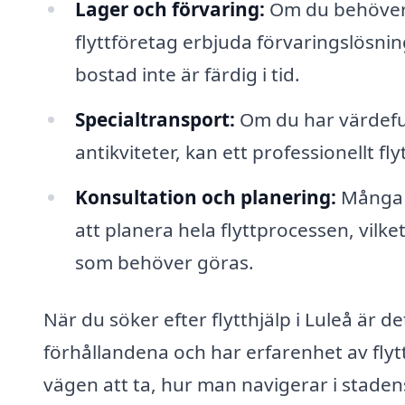
Lager och förvaring:
Om du behöver 
flyttföretag erbjuda förvaringslösnin
bostad inte är färdig i tid.
Specialtransport:
Om du har värdeful
antikviteter, kan ett professionellt 
Konsultation och planering:
Många f
att planera hela flyttprocessen, vilke
som behöver göras.
När du söker efter flytthjälp i Luleå är de
förhållandena och har erfarenhet av fly
vägen att ta, hur man navigerar i staden