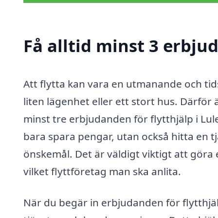
Få alltid minst 3 erbjud
Att flytta kan vara en utmanande och ti
liten lägenhet eller ett stort hus. Därför ä
minst tre erbjudanden för flytthjälp i Lu
bara spara pengar, utan också hitta en t
önskemål. Det är väldigt viktigt att gör
vilket flyttföretag man ska anlita.
När du begär in erbjudanden för flytthjälp