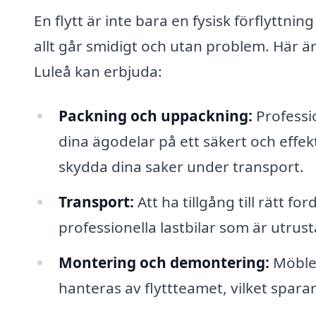
En flytt är inte bara en fysisk förflyttni
allt går smidigt och utan problem. Här är 
Luleå kan erbjuda:
Packning och uppackning:
Professio
dina ägodelar på ett säkert och effekt
skydda dina saker under transport.
Transport:
Att ha tillgång till rätt f
professionella lastbilar som är utrust
Montering och demontering:
Möbler
hanteras av flyttteamet, vilket sparar