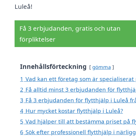
Luleå!
Få 3 erbjudanden, gratis och utan
förpliktelser
Innehållsförteckning
gömma
1
Vad kan ett företag som är specialiserat p
2
Få alltid minst 3 erbjudanden för flytthjä
3
Få 3 erbjudanden för flytthjälp i Luleå f
4
Hur mycket kostar flytthjälp i Luleå?
5
Vad hjälper till att bestämma priset på fl
6
Sök efter professionell flytthjälp i närlig