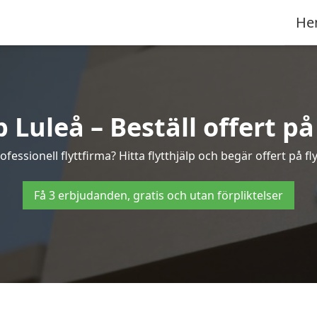
He
p Luleå – Beställ offert på 
fessionell flyttfirma? Hitta flytthjälp och begär offert på fly
Få 3 erbjudanden, gratis och utan förpliktelser