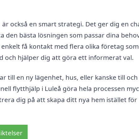
tag är också en smart strategi. Det ger dig en c
hitta den bästa lösningen som passar dina beho
enkelt få kontakt med flera olika företag som
tid och hjälper dig att göra ett informerat val.
 till en ny lägenhet, hus, eller kanske till oc
onell flytthjälp i Luleå göra hela processen my
era dig på att skapa ditt nya hem istället för 
iktelser