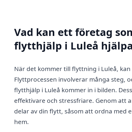
Vad kan ett företag som
flytthjälp i Luleå hjälp
När det kommer till flyttning i Luleå, kan
Flyttprocessen involverar många steg, oc
flytthjälp i Luleå kommer in i bilden. Des
effektivare och stressfriare. Genom att 
delar av din flytt, såsom att ordna med e
hem.