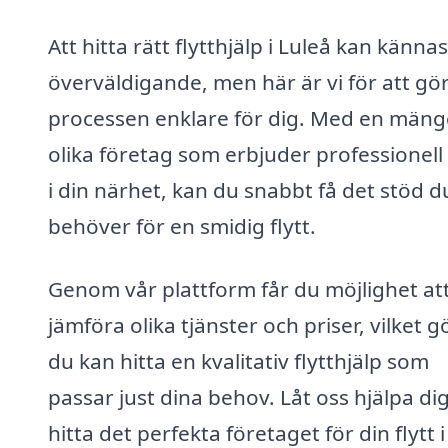
Att hitta rätt flytthjälp i Luleå kan kännas
överväldigande, men här är vi för att gö
processen enklare för dig. Med en män
olika företag som erbjuder professionell 
i din närhet, kan du snabbt få det stöd d
behöver för en smidig flytt.
Genom vår plattform får du möjlighet at
jämföra olika tjänster och priser, vilket g
du kan hitta en kvalitativ flytthjälp som
passar just dina behov. Låt oss hjälpa dig
hitta det perfekta företaget för din flytt i