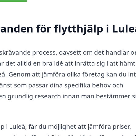
anden för flytthjälp i Lule
dskrävande process, oavsett om det handlar 
r det alltid en bra idé att inrätta sig i att häm
leå. Genom att jämföra olika företag kan du in
jänst som passar dina specifika behov och
a en grundlig research innan man bestämmer si
 i Luleå, får du möjlighet att jämföra priser,