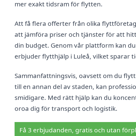
mer exakt tidsram för flytten.
Att få flera offerter från olika flyttföre
att jämföra priser och tjänster för att 
din budget. Genom vår plattform kan du 
erbjuder flytthjälp i Luleå, vilket sparar 
Sammanfattningsvis, oavsett om du flyttar
till en annan del av staden, kan professi
smidigare. Med rätt hjälp kan du koncentr
oroa dig för transport och logistik.
Få 3 erbjudanden, gratis och utan förpl