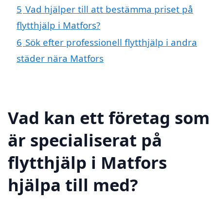
5
Vad hjälper till att bestämma priset på
flytthjälp i Matfors?
6
Sök efter professionell flytthjälp i andra
städer nära Matfors
Vad kan ett företag som
är specialiserat på
flytthjälp i Matfors
hjälpa till med?