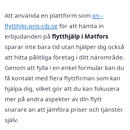
Att använda en plattform som
xn--
flytthjlp-pris-cib.se
för att hämta in
erbjudanden på
flytthjälp i Matfors
sparar inte bara tid utan hjälper dig också
att hitta pålitliga företag i ditt närområde.
Genom att fylla i en enkel formulär kan du
få kontakt med flera flyttfirman som kan
hjälpa dig, vilket gör att du kan fokusera
mer på andra aspekter av din flytt
snarare än att jämföra priser och tjänster
själv.