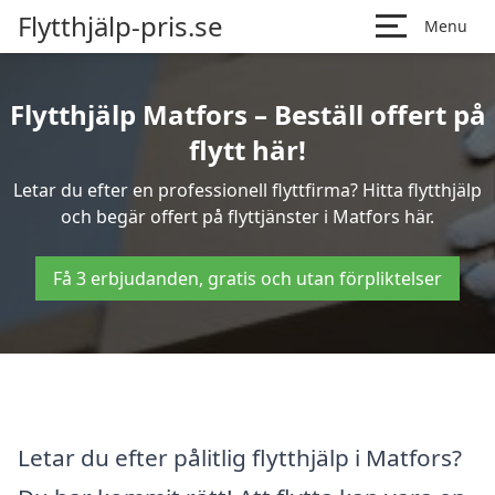
Flytthjälp-pris.se
Menu
Flytthjälp Matfors – Beställ offert på
flytt här!
Letar du efter en professionell flyttfirma? Hitta flytthjälp
och begär offert på flyttjänster i Matfors här.
Få 3 erbjudanden, gratis och utan förpliktelser
Letar du efter pålitlig flytthjälp i Matfors?