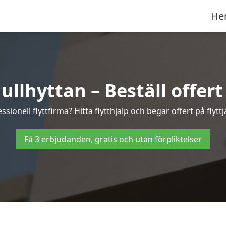
He
ullhyttan – Beställ offert 
ssionell flyttfirma? Hitta flytthjälp och begär offert på flyttj
Få 3 erbjudanden, gratis och utan förpliktelser