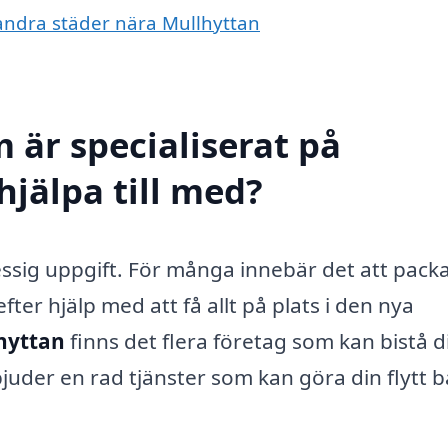
i andra städer nära Mullhyttan
 är specialiserat på
hjälpa till med?
ressig uppgift. För många innebär det att pack
er hjälp med att få allt på plats i den nya
lhyttan
finns det flera företag som kan bistå di
juder en rad tjänster som kan göra din flytt 