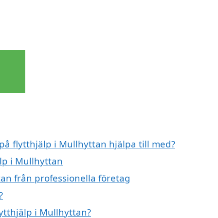
å flytthjälp i Mullhyttan hjälpa till med?
lp i Mullhyttan
tan från professionella företag
?
ytthjälp i Mullhyttan?