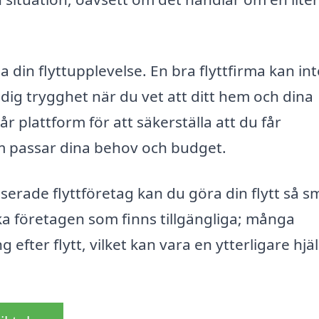
a din flyttupplevelse. En bra flyttfirma kan int
 dig trygghet när du vet att ditt hem och dina
år plattform för att säkerställa att du får
 passar dina behov och budget.
serade flyttföretag kan du göra din flytt så s
ika företagen som finns tillgängliga; många
efter flytt, vilket kan vara en ytterligare hjä