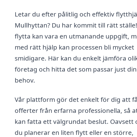
Letar du efter pålitlig och effektiv flytthjä
Mullhyttan? Du har kommit till rätt ställe!
flytta kan vara en utmanande uppgift, 
med rätt hjälp kan processen bli mycket
smidigare. Här kan du enkelt jämföra oli
företag och hitta det som passar just di
behov.
Vår plattform gör det enkelt för dig att f
offerter från erfarna professionella, så a
kan fatta ett välgrundat beslut. Oavsett
du planerar en liten flytt eller en större,