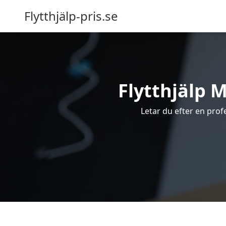
Flytthjälp-pris.se
Flytthjälp M
Letar du efter en profe