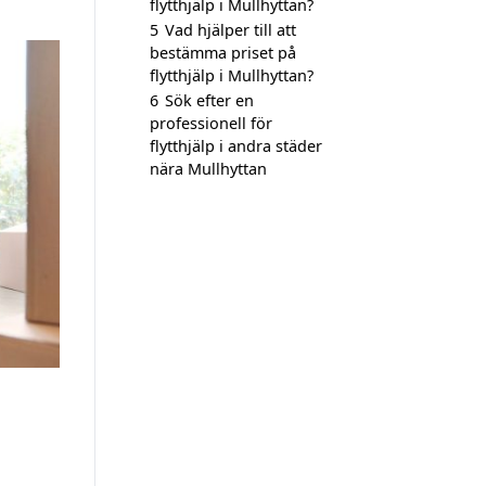
flytthjälp i Mullhyttan?
5
Vad hjälper till att
bestämma priset på
flytthjälp i Mullhyttan?
6
Sök efter en
professionell för
flytthjälp i andra städer
nära Mullhyttan