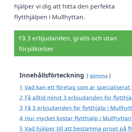
hjälper vi dig att hitta den perfekta
flytthjälpen i Mullhyttan.
Få 3 erbjudanden, gratis och utan
förpliktelser
Innehållsförteckning
gömma
1
Vad kan ett företag som är specialiserat p
2
Få alltid minst 3 erbjudanden för flytthjä
3
Få 3 erbjudanden för flytthjälp i Mullhyt
4
Hur mycket kostar flytthjälp i Mullhyttan
5
Vad hjälper till att bestämma priset på fl