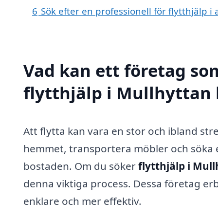
6
Sök efter en professionell för flytthjälp 
Vad kan ett företag som
flytthjälp i Mullhyttan 
Att flytta kan vara en stor och ibland st
hemmet, transportera möbler och söka eft
bostaden. Om du söker
flytthjälp i Mul
denna viktiga process. Dessa företag erb
enklare och mer effektiv.