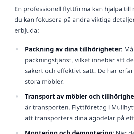
En professionell flyttfirma kan hjälpa till
du kan fokusera på andra viktiga detaljer
erbjuda:
Packning av dina tillhörigheter:
Mån
packningstjänst, vilket innebär att d
säkert och effektivt sätt. De har erfar
stora möbler.
Transport av möbler och tillhörighe
är transporten. Flyttföretag i Mullhy
att transportera dina ägodelar på ett
Montering och demontering:
När de