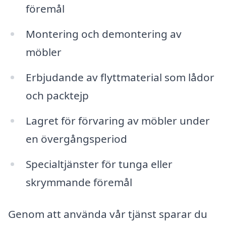
föremål
Montering och demontering av
möbler
Erbjudande av flyttmaterial som lådor
och packtejp
Lagret för förvaring av möbler under
en övergångsperiod
Specialtjänster för tunga eller
skrymmande föremål
Genom att använda vår tjänst sparar du