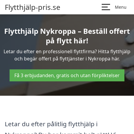
Flytthjälp-pris.se
Menu
Flytthjälp Nykroppa – Beställ offert
på flytt här!
Letar du efter en professionell flyttfirma? Hitta flytthjälp
och begär offert på flyttjänster i Nykroppa här.
Få 3 erbjudanden, gratis och utan förpliktelser
Letar du efter pålitlig flytthjälp i