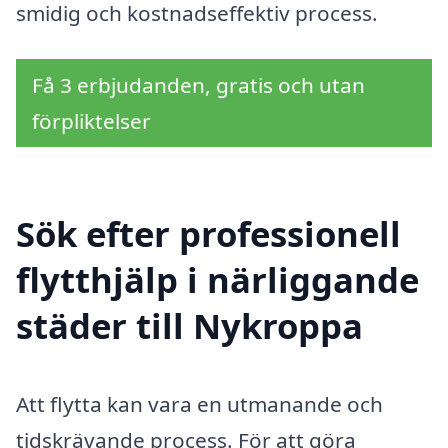
smidig och kostnadseffektiv process.
Få 3 erbjudanden, gratis och utan
förpliktelser
Sök efter professionell
flytthjälp i närliggande
städer till Nykroppa
Att flytta kan vara en utmanande och
tidskrävande process. För att göra