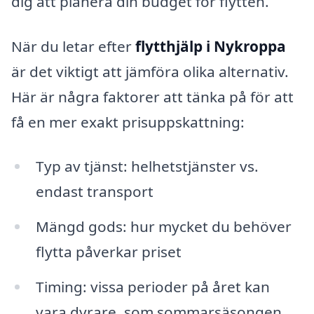
dig att planera din budget för flytten.
När du letar efter
flytthjälp i Nykroppa
är det viktigt att jämföra olika alternativ.
Här är några faktorer att tänka på för att
få en mer exakt prisuppskattning:
Typ av tjänst: helhetstjänster vs.
endast transport
Mängd gods: hur mycket du behöver
flytta påverkar priset
Timing: vissa perioder på året kan
vara dyrare, som sommarsäsongen