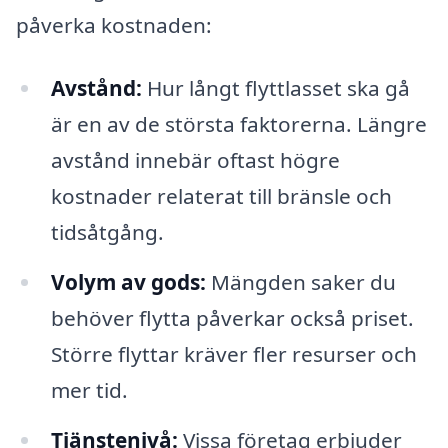
påverka kostnaden:
Avstånd:
Hur långt flyttlasset ska gå
är en av de största faktorerna. Längre
avstånd innebär oftast högre
kostnader relaterat till bränsle och
tidsåtgång.
Volym av gods:
Mängden saker du
behöver flytta påverkar också priset.
Större flyttar kräver fler resurser och
mer tid.
Tjänstenivå:
Vissa företag erbjuder