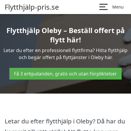
Flytthjälp-pris.se
Menu
Flytthjälp Oleby – Beställ offert på
flytt här!
Letar du efter en professionell flyttfirma? Hitta flytthjälp
och begär offert på flyttjänster i Oleby här.
Få 3 erbjudanden, gratis och utan förpliktelser
Letar du efter flytthjälp i Oleby? Då har du