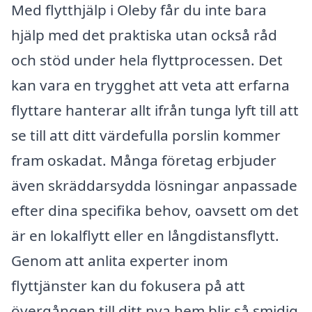
Med flytthjälp i Oleby får du inte bara
hjälp med det praktiska utan också råd
och stöd under hela flyttprocessen. Det
kan vara en trygghet att veta att erfarna
flyttare hanterar allt ifrån tunga lyft till att
se till att ditt värdefulla porslin kommer
fram oskadat. Många företag erbjuder
även skräddarsydda lösningar anpassade
efter dina specifika behov, oavsett om det
är en lokalflytt eller en långdistansflytt.
Genom att anlita experter inom
flyttjänster kan du fokusera på att
övergången till ditt nya hem blir så smidig