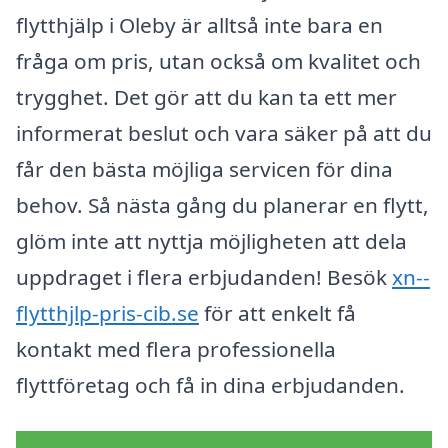
flytthjälp i Oleby är alltså inte bara en
fråga om pris, utan också om kvalitet och
trygghet. Det gör att du kan ta ett mer
informerat beslut och vara säker på att du
får den bästa möjliga servicen för dina
behov. Så nästa gång du planerar en flytt,
glöm inte att nyttja möjligheten att dela
uppdraget i flera erbjudanden! Besök
xn--
flytthjlp-pris-cib.se
för att enkelt få
kontakt med flera professionella
flyttföretag och få in dina erbjudanden.