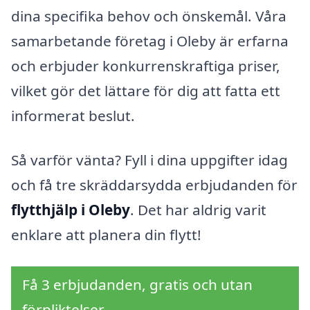
dina specifika behov och önskemål. Våra
samarbetande företag i Oleby är erfarna
och erbjuder konkurrenskraftiga priser,
vilket gör det lättare för dig att fatta ett
informerat beslut.
Så varför vänta? Fyll i dina uppgifter idag
och få tre skräddarsydda erbjudanden för
flytthjälp i Oleby
. Det har aldrig varit
enklare att planera din flytt!
Få 3 erbjudanden, gratis och utan
förpliktelser