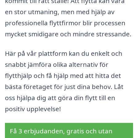
kommit till rätt ställe! Att flytta kan vara
en stor utmaning, men med hjälp av
professionella flyttfirmor blir processen
mycket smidigare och mindre stressande.
Här på vår plattform kan du enkelt och
snabbt jämföra olika alternativ för
flytthjälp och få hjälp med att hitta det
bästa företaget för just dina behov. Låt
oss hjälpa dig att göra din flytt till en
positiv upplevelse!
Få 3 erbjudanden, gratis och utan