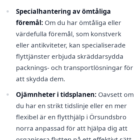
Specialhantering av ömtåliga
föremål:
Om du har ömtåliga eller
värdefulla föremål, som konstverk
eller antikviteter, kan specialiserade
flyttjänster erbjuda skräddarsydda
packnings- och transportlösningar för
att skydda dem.
Ojämnheter i tidsplanen:
Oavsett om
du har en strikt tidslinje eller en mer
flexibel är en flytthjälp i Örsundsbro
norra anpassad för att hjälpa dig att
organisera flytten på ett effektivt sätt.