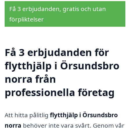
Få 3 erbjudanden, gratis och utan
förpliktelser
Få 3 erbjudanden för
flytthjälp i Örsundsbro
norra från
professionella företag
Att hitta pålitlig
flytthjälp i Örsundsbro
norra
behöver inte vara svårt. Genom vår