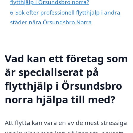
flytthjälp i Örsundsbro norra?
6
Sök efter professionell flytthjälp i andra
städer nära Örsundsbro Norra
Vad kan ett företag som
är specialiserat på
flytthjälp i Örsundsbro
norra hjälpa till med?
Att flytta kan vara en av de mest stressiga