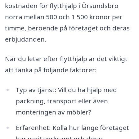
kostnaden för flytthjälp i Örsundsbro
norra mellan 500 och 1 500 kronor per
timme, beroende på företaget och deras
erbjudanden.
När du letar efter flytthjälp är det viktigt
att tänka på följande faktorer:
Typ av tjänst: Vill du ha hjälp med
packning, transport eller även
monteringen av möbler?
Erfarenhet: Kolla hur länge företaget
har varit verksamt och deras