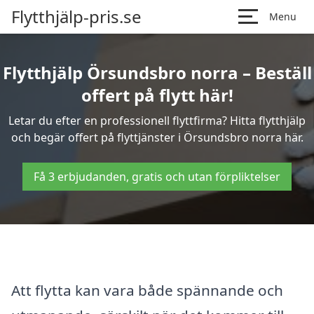
Flytthjälp-pris.se
Menu
Flytthjälp Örsundsbro norra – Beställ
offert på flytt här!
Letar du efter en professionell flyttfirma? Hitta flytthjälp
och begär offert på flyttjänster i Örsundsbro norra här.
Få 3 erbjudanden, gratis och utan förpliktelser
Att flytta kan vara både spännande och