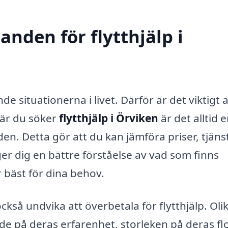
anden för flytthjälp i
de situationerna i livet. Därför är det viktigt 
 När du söker
flytthjälp i Örviken
är det alltid 
den. Detta gör att du kan jämföra priser, tjäns
 ger dig en bättre förståelse av vad som finns
r bäst för dina behov.
kså undvika att överbetala för flytthjälp. Oli
e på deras erfarenhet, storleken på deras flo