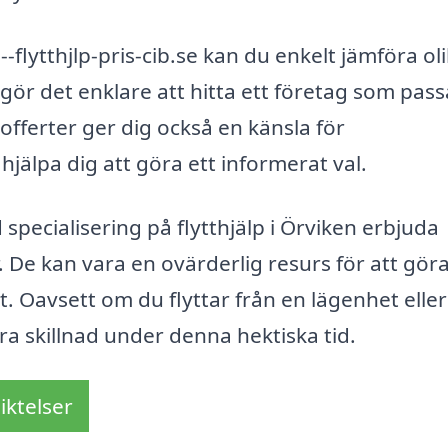
lytthjlp-pris-cib.se kan du enkelt jämföra ol
gör det enklare att hitta ett företag som pass
offerter ger dig också en känsla för
hjälpa dig att göra ett informerat val.
pecialisering på flytthjälp i Örviken erbjuda
De kan vara en ovärderlig resurs för att göra
t. Oavsett om du flyttar från en lägenhet eller
ra skillnad under denna hektiska tid.
iktelser