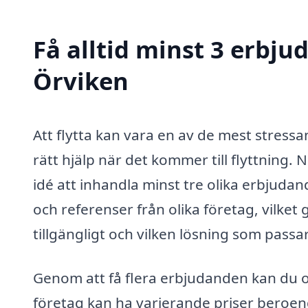
Få alltid minst 3 erbjud
Örviken
Att flytta kan vara en av de mest stressan
rätt hjälp när det kommer till flyttning.
idé att inhandla minst tre olika erbjudan
och referenser från olika företag, vilket
tillgängligt och vilken lösning som passa
Genom att få flera erbjudanden kan du oc
företag kan ha varierande priser beroend