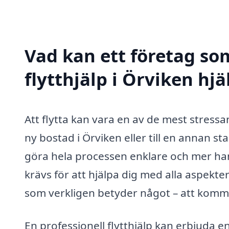
Vad kan ett företag som
flytthjälp i Örviken hjä
Att flytta kan vara en av de mest stressan
ny bostad i Örviken eller till en annan st
göra hela processen enklare och mer han
krävs för att hjälpa dig med alla aspekter
som verkligen betyder något – att komma 
En professionell flytthjälp kan erbjuda 