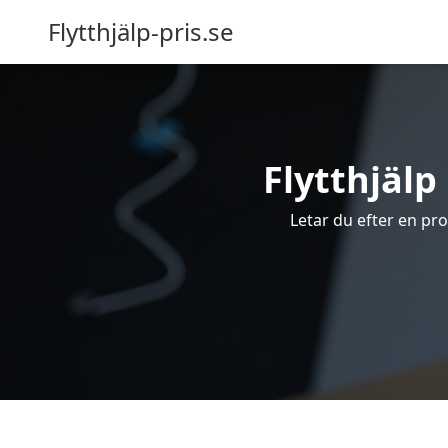
Flytthjälp-pris.se
Flytthjälp 
Letar du efter en prof