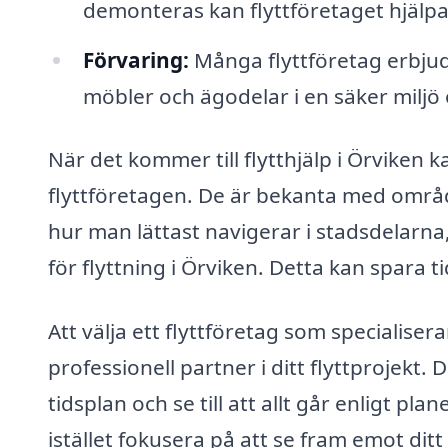
demonteras kan flyttföretaget hjälpa t
Förvaring:
Många flyttföretag erbjud
möbler och ägodelar i en säker miljö o
När det kommer till flytthjälp i Örviken
flyttföretagen. De är bekanta med områ
hur man lättast navigerar i stadsdelarna,
för flyttning i Örviken. Detta kan spara 
Att välja ett flyttföretag som specialisera
professionell partner i ditt flyttprojekt. 
tidsplan och se till att allt går enligt pl
istället fokusera på att se fram emot dit