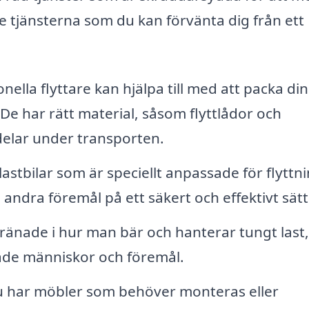
e tjänsterna som du kan förvänta dig från ett
nella flyttare kan hjälpa till med att packa di
. De har rätt material, såsom flyttlådor och
delar under transporten.
lastbilar som är speciellt anpassade för flyttni
ndra föremål på ett säkert och effektivt sätt
tränade i hur man bär och hanterar tungt last,
både människor och föremål.
har möbler som behöver monteras eller