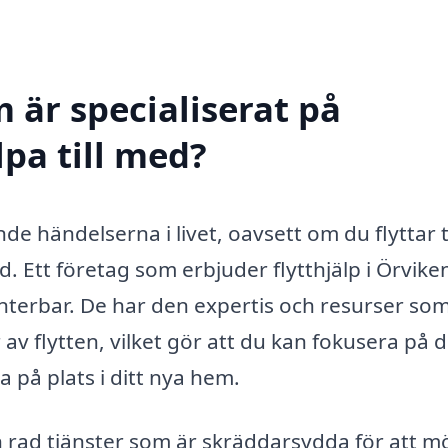
 är specialiserat på
lpa till med?
de händelserna i livet, oavsett om du flyttar ti
ad. Ett företag som erbjuder flytthjälp i Örvike
terbar. De har den expertis och resurser so
 av flytten, vilket gör att du kan fokusera på 
på plats i ditt nya hem.
en rad tjänster som är skräddarsydda för att m