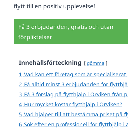
flytt till en positiv upplevelse!
Få 3 erbjudanden, gratis och utan
förpliktelser
Innehållsförteckning
gömma
1
Vad kan ett företag som är specialiserat p
2
Få alltid minst 3 erbjudanden för flytthjä
3
Få 3 förslag på flytthjälp i Örviken från 
4
Hur mycket kostar flytthjälp i Örviken?
5
Vad hjälper till att bestämma priset på fl
6
Sök efter en professionell för flytthjälp 