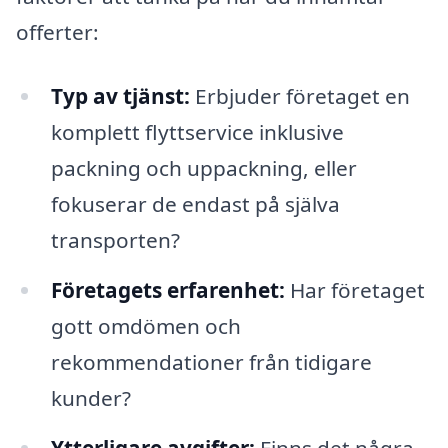
offerter:
Typ av tjänst:
Erbjuder företaget en
komplett flyttservice inklusive
packning och uppackning, eller
fokuserar de endast på själva
transporten?
Företagets erfarenhet:
Har företaget
gott omdömen och
rekommendationer från tidigare
kunder?
Ytterligare avgifter:
Finns det några