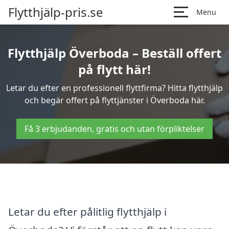
Flytthjälp-pris.se
Menu
Flytthjälp Överboda – Beställ offert
på flytt här!
Letar du efter en professionell flyttfirma? Hitta flytthjälp
och begär offert på flyttjänster i Överboda här.
Få 3 erbjudanden, gratis och utan förpliktelser
Letar du efter pålitlig flytthjälp i