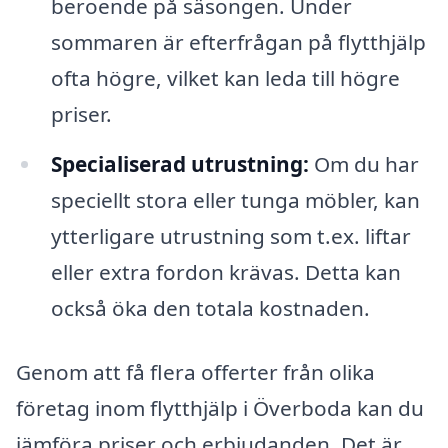
beroende på säsongen. Under
sommaren är efterfrågan på flytthjälp
ofta högre, vilket kan leda till högre
priser.
Specialiserad utrustning:
Om du har
speciellt stora eller tunga möbler, kan
ytterligare utrustning som t.ex. liftar
eller extra fordon krävas. Detta kan
också öka den totala kostnaden.
Genom att få flera offerter från olika
företag inom flytthjälp i Överboda kan du
jämföra priser och erbjudanden. Det är