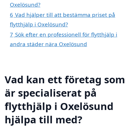
Oxelösund?
6
Vad hjälper till att bestämma priset på
flytthjälp i Oxelösund?
7
Sök efter en professionell för flytthjälp i
andra städer nära Oxelösund
Vad kan ett företag som
är specialiserat på
flytthjälp i Oxelösund
hjälpa till med?