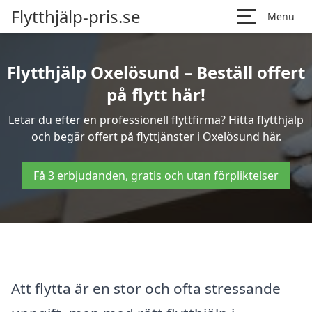
Flytthjälp-pris.se
Menu
Flytthjälp Oxelösund – Beställ offert
på flytt här!
Letar du efter en professionell flyttfirma? Hitta flytthjälp
och begär offert på flyttjänster i Oxelösund här.
Få 3 erbjudanden, gratis och utan förpliktelser
Att flytta är en stor och ofta stressande