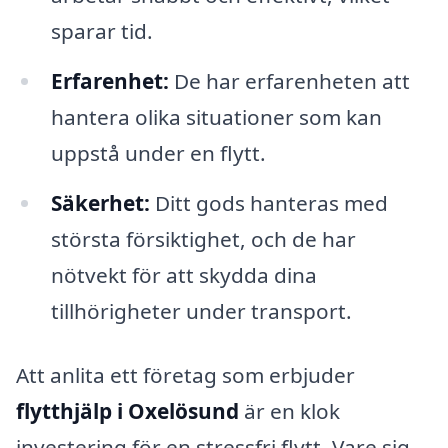
sparar tid.
Erfarenhet:
De har erfarenheten att
hantera olika situationer som kan
uppstå under en flytt.
Säkerhet:
Ditt gods hanteras med
största försiktighet, och de har
nötvekt för att skydda dina
tillhörigheter under transport.
Att anlita ett företag som erbjuder
flytthjälp i Oxelösund
är en klok
investering för en stressfri flytt. Vare sig