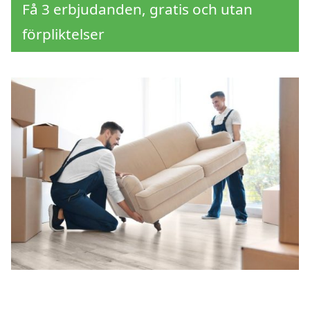
Få 3 erbjudanden, gratis och utan
förpliktelser