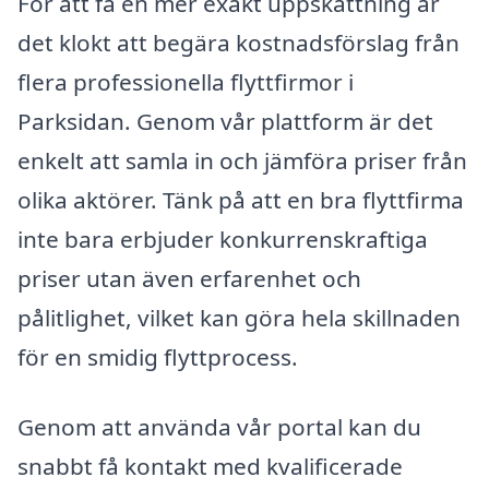
För att få en mer exakt uppskattning är
det klokt att begära kostnadsförslag från
flera professionella flyttfirmor i
Parksidan. Genom vår plattform är det
enkelt att samla in och jämföra priser från
olika aktörer. Tänk på att en bra flyttfirma
inte bara erbjuder konkurrenskraftiga
priser utan även erfarenhet och
pålitlighet, vilket kan göra hela skillnaden
för en smidig flyttprocess.
Genom att använda vår portal kan du
snabbt få kontakt med kvalificerade