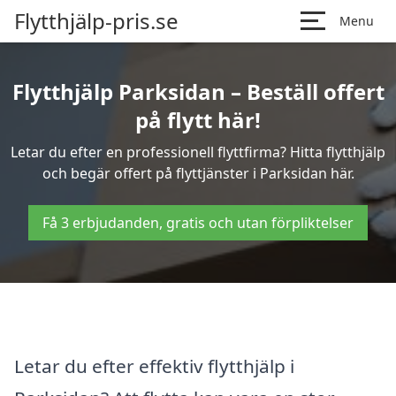
Flytthjälp-pris.se
Menu
Flytthjälp Parksidan – Beställ offert
på flytt här!
Letar du efter en professionell flyttfirma? Hitta flytthjälp
och begär offert på flyttjänster i Parksidan här.
Få 3 erbjudanden, gratis och utan förpliktelser
Letar du efter effektiv flytthjälp i