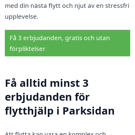
med din nästa flytt och njut av en stressfri
upplevelse.
Få 3 erbjudanden, gratis och utan
förpliktelser
Få alltid minst 3
erbjudanden för
flytthjälp i Parksidan
Att flytta kan vara en komplex och