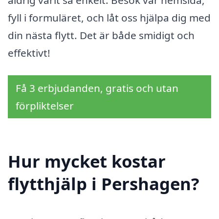
aldrig varit så enkelt. Besök vår hemsida,
fyll i formuläret, och låt oss hjälpa dig med
din nästa flytt. Det är både smidigt och
effektivt!
Få 3 erbjudanden, gratis och utan
förpliktelser
Hur mycket kostar
flytthjälp i Pershagen?