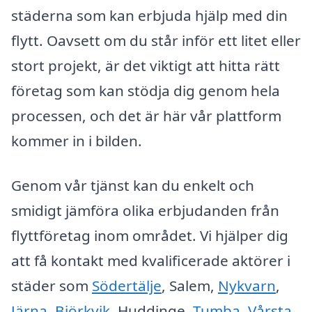
städerna som kan erbjuda hjälp med din
flytt. Oavsett om du står inför ett litet eller
stort projekt, är det viktigt att hitta rätt
företag som kan stödja dig genom hela
processen, och det är här vår plattform
kommer in i bilden.
Genom vår tjänst kan du enkelt och
smidigt jämföra olika erbjudanden från
flyttföretag inom området. Vi hjälper dig
att få kontakt med kvalificerade aktörer i
städer som
Södertälje
, Salem,
Nykvarn
,
Järna
,
Björkvik
, Huddinge,
Tumba
,
Vårsta