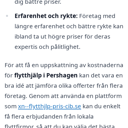
dig bättre priser.
Erfarenhet och rykte:
Företag med
längre erfarenhet och bättre rykte kan
ibland ta ut högre priser för deras
expertis och pålitlighet.
För att få en uppskattning av kostnaderna
för
flytthjälp i Pershagen
kan det vara en
bra idé att jämföra olika offerter från flera
företag. Genom att använda en plattform
som
xn--flytthjlp-pris-cib.se
kan du enkelt
få flera erbjudanden från lokala
flyttfirmor, så att du kan välja det bästa