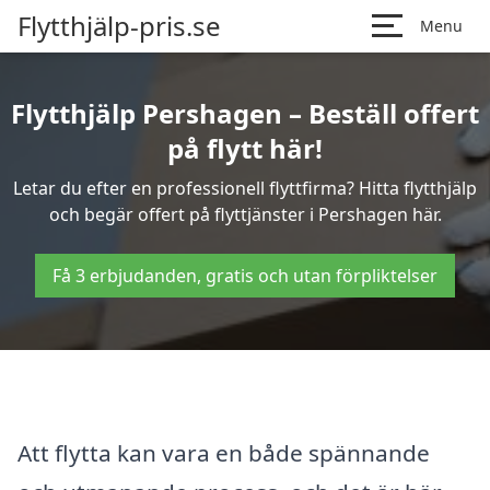
Flytthjälp-pris.se
Menu
Flytthjälp Pershagen – Beställ offert
på flytt här!
Letar du efter en professionell flyttfirma? Hitta flytthjälp
och begär offert på flyttjänster i Pershagen här.
Få 3 erbjudanden, gratis och utan förpliktelser
Att flytta kan vara en både spännande