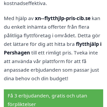
kostnadseffektiva.
Med hjälp av
xn--flytthjlp-pris-cib.se
kan
du enkelt inhämta offerter från flera
pålitliga flyttföretag i området. Detta gör
det lättare för dig att hitta bra
flytthjälp i
Pershagen
till ett rimligt pris. Tveka inte
att använda vår plattform för att få
anpassade erbjudanden som passar just
dina behov och din budget!
Få 3 erbjudanden, gratis och utan
förpliktelser