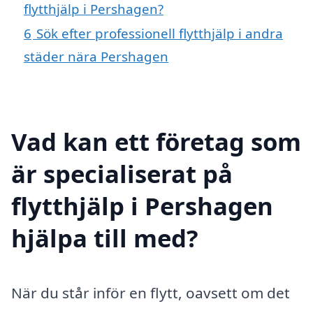
flytthjälp i Pershagen?
6
Sök efter professionell flytthjälp i andra
städer nära Pershagen
Vad kan ett företag som
är specialiserat på
flytthjälp i Pershagen
hjälpa till med?
När du står inför en flytt, oavsett om det