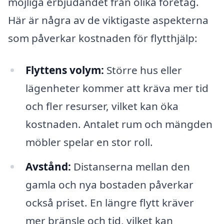
möjliga erbjudandet från olika företag.
Här är några av de viktigaste aspekterna
som påverkar kostnaden för flytthjälp:
Flyttens volym:
Större hus eller
lägenheter kommer att kräva mer tid
och fler resurser, vilket kan öka
kostnaden. Antalet rum och mängden
möbler spelar en stor roll.
Avstånd:
Distanserna mellan den
gamla och nya bostaden påverkar
också priset. En längre flytt kräver
mer bränsle och tid, vilket kan