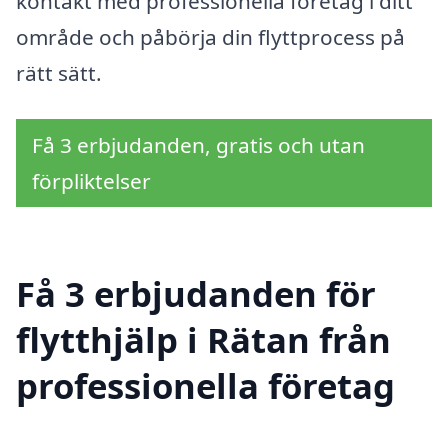
kontakt med professionella företag i ditt
område och påbörja din flyttprocess på
rätt sätt.
Få 3 erbjudanden, gratis och utan
förpliktelser
Få 3 erbjudanden för
flytthjälp i Rätan från
professionella företag