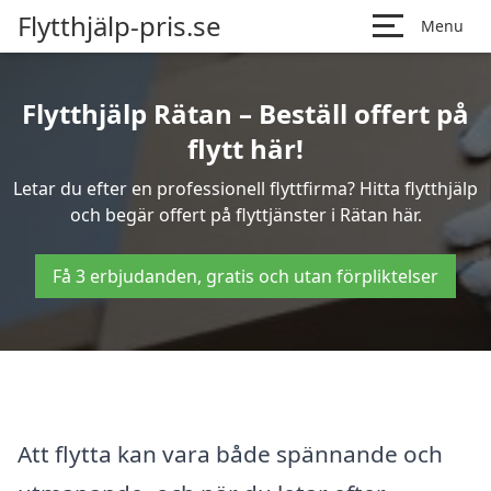
Flytthjälp-pris.se
Menu
Flytthjälp Rätan – Beställ offert på
flytt här!
Letar du efter en professionell flyttfirma? Hitta flytthjälp
och begär offert på flyttjänster i Rätan här.
Få 3 erbjudanden, gratis och utan förpliktelser
Att flytta kan vara både spännande och