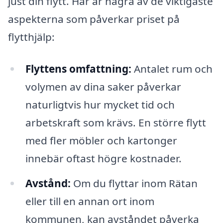
just din flytt. Här är några av de viktigaste
aspekterna som påverkar priset på
flytthjälp:
Flyttens omfattning:
Antalet rum och
volymen av dina saker påverkar
naturligtvis hur mycket tid och
arbetskraft som krävs. En större flytt
med fler möbler och kartonger
innebär oftast högre kostnader.
Avstånd:
Om du flyttar inom Rätan
eller till en annan ort inom
kommunen, kan avståndet påverka