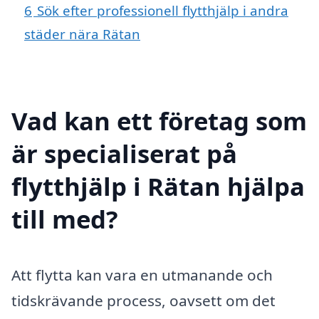
6
Sök efter professionell flytthjälp i andra
städer nära Rätan
Vad kan ett företag som
är specialiserat på
flytthjälp i Rätan hjälpa
till med?
Att flytta kan vara en utmanande och
tidskrävande process, oavsett om det