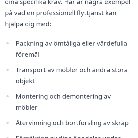
dina specifika krav. Här är några exempel
på vad en professionell flyttjänst kan
hjälpa dig med:
Packning av ömtåliga eller värdefulla
föremål
Transport av möbler och andra stora
objekt
Montering och demontering av
möbler
Återvinning och bortforsling av skräp
Försäkring av dina ägodelar under