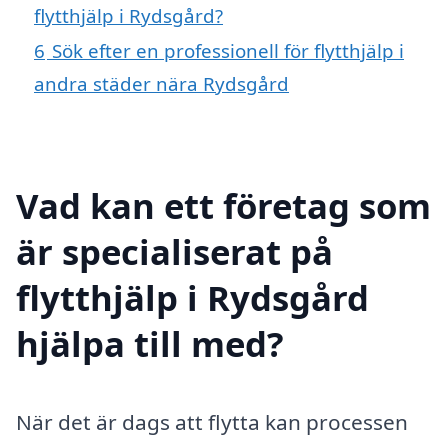
flytthjälp i Rydsgård?
6
Sök efter en professionell för flytthjälp i
andra städer nära Rydsgård
Vad kan ett företag som
är specialiserat på
flytthjälp i Rydsgård
hjälpa till med?
När det är dags att flytta kan processen