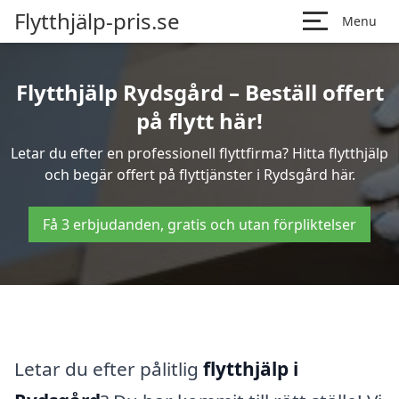
Flytthjälp-pris.se
Menu
Flytthjälp Rydsgård – Beställ offert
på flytt här!
Letar du efter en professionell flyttfirma? Hitta flytthjälp
och begär offert på flyttjänster i Rydsgård här.
Få 3 erbjudanden, gratis och utan förpliktelser
Letar du efter pålitlig
flytthjälp i