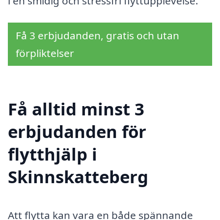
i en smidig och stressfri flyttupplevelse.
Få 3 erbjudanden, gratis och utan
förpliktelser
Få alltid minst 3
erbjudanden för
flytthjälp i
Skinnskatteberg
Att flytta kan vara en både spännande