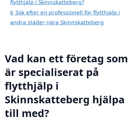
flytthjälp i Skinnskatteberg?
6
Sök efter en professionell för flytthjälp i
andra städer nära Skinnskatteberg
Vad kan ett företag som
är specialiserat på
flytthjälp i
Skinnskatteberg hjälpa
till med?