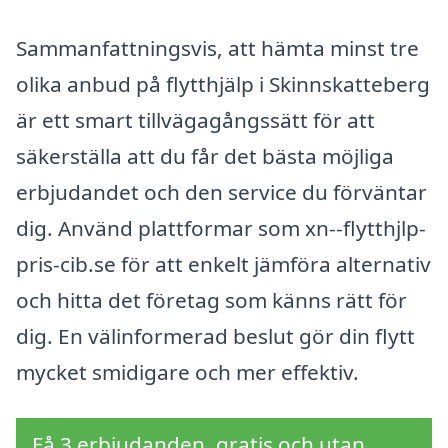
Sammanfattningsvis, att hämta minst tre
olika anbud på flytthjälp i Skinnskatteberg
är ett smart tillvägagångssätt för att
säkerställa att du får det bästa möjliga
erbjudandet och den service du förväntar
dig. Använd plattformar som xn--flytthjlp-
pris-cib.se för att enkelt jämföra alternativ
och hitta det företag som känns rätt för
dig. En välinformerad beslut gör din flytt
mycket smidigare och mer effektiv.
Få 3 erbjudanden, gratis och utan