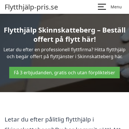
Flytthjälp-pris.se
Menu
Flytthjälp Skinnskatteberg – Beställ
offert på flytt här!
Letar du efter en professionell flyttfirma? Hitta flytthjälp
och begär offert på flyttjänster i Skinnskatteberg här.
Få 3 erbjudanden, gratis och utan förpliktelser
Letar du efter pålitlig flytthjälp i