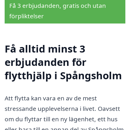
Få 3 erbjudanden, gratis och utan
förpliktelser
Få alltid minst 3
erbjudanden för
flytthjälp i Spångsholm
Att flytta kan vara en av de mest
stressande upplevelserna i livet. Oavsett
om du flyttar till en ny lägenhet, ett hus
eller bara till en annan del av Spångsholm,