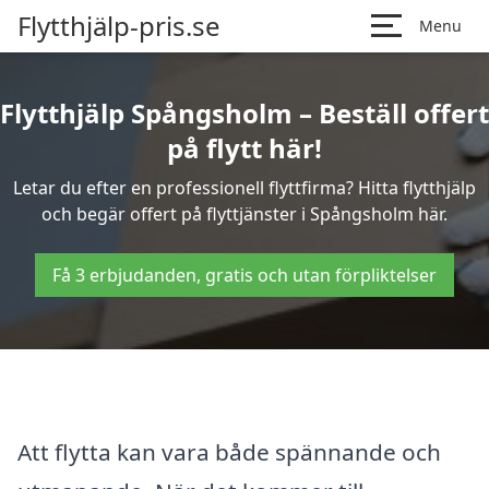
Flytthjälp-pris.se
Menu
Flytthjälp Spångsholm – Beställ offert
på flytt här!
Letar du efter en professionell flyttfirma? Hitta flytthjälp
och begär offert på flyttjänster i Spångsholm här.
Få 3 erbjudanden, gratis och utan förpliktelser
Att flytta kan vara både spännande och