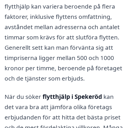
flytthjälp kan variera beroende på flera
faktorer, inklusive flyttens omfattning,
avståndet mellan adresserna och antalet
timmar som krävs för att slutföra flytten.
Generellt sett kan man förvänta sig att
timpriserna ligger mellan 500 och 1000
kronor per timme, beroende på företaget
och de tjänster som erbjuds.
När du söker
flytthjälp i Spekeröd
kan
det vara bra att jämföra olika företags
erbjudanden för att hitta det bästa priset
och de mest fördelaktiga villkoren. Många