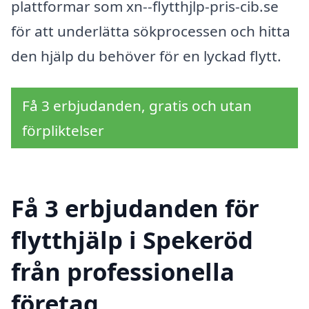
plattformar som xn--flytthjlp-pris-cib.se
för att underlätta sökprocessen och hitta
den hjälp du behöver för en lyckad flytt.
Få 3 erbjudanden, gratis och utan
förpliktelser
Få 3 erbjudanden för
flytthjälp i Spekeröd
från professionella
företag