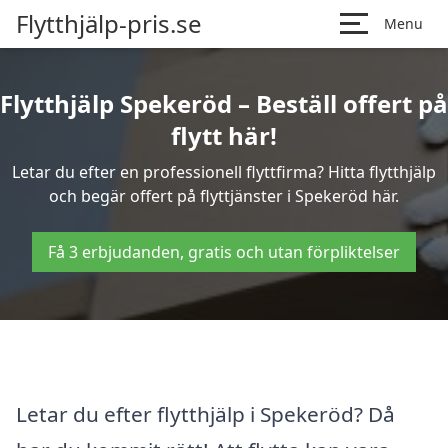
Flytthjälp-pris.se
Menu
Flytthjälp Spekeröd – Beställ offert på
flytt här!
Letar du efter en professionell flyttfirma? Hitta flytthjälp
och begär offert på flyttjänster i Spekeröd här.
Få 3 erbjudanden, gratis och utan förpliktelser
Letar du efter flytthjälp i Spekeröd? Då