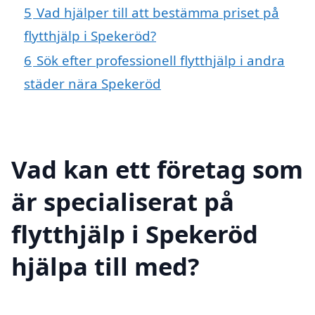
5
Vad hjälper till att bestämma priset på
flytthjälp i Spekeröd?
6
Sök efter professionell flytthjälp i andra
städer nära Spekeröd
Vad kan ett företag som
är specialiserat på
flytthjälp i Spekeröd
hjälpa till med?