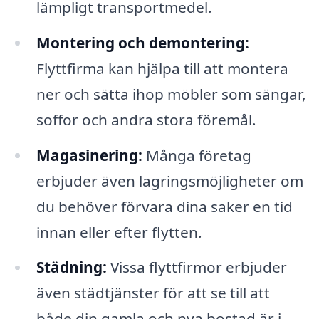
lämpligt transportmedel.
Montering och demontering:
Flyttfirma kan hjälpa till att montera
ner och sätta ihop möbler som sängar,
soffor och andra stora föremål.
Magasinering:
Många företag
erbjuder även lagringsmöjligheter om
du behöver förvara dina saker en tid
innan eller efter flytten.
Städning:
Vissa flyttfirmor erbjuder
även städtjänster för att se till att
både din gamla och nya bostad är i