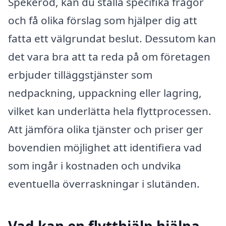
Spekeröd, kan du ställa specifika frågor
och få olika förslag som hjälper dig att
fatta ett välgrundat beslut. Dessutom kan
det vara bra att ta reda på om företagen
erbjuder tilläggstjänster som
nedpackning, uppackning eller lagring,
vilket kan underlätta hela flyttprocessen.
Att jämföra olika tjänster och priser ger
bovendien möjlighet att identifiera vad
som ingår i kostnaden och undvika
eventuella överraskningar i slutänden.
Vad kan en flytthjälp hjälpa