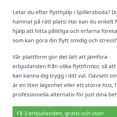
Letar du efter flytthjälp i Spillersboda? D
hamnat på rätt plats! Här kan du enkelt 
hjälp att hitta pålitliga och erfarna föret
som kan göra din flytt smidig och stressfr
Vår plattform gör det lätt att jämföra
erbjudanden från olika flyttfirmor, så att
kan känna dig trygg i ditt val. Oavsett o
är en liten lägenhet eller ett större hus, 
professionella alternativ för just dina be
Få 3 erbjudanden, gratis och utan