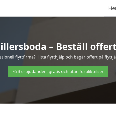
He
illersboda – Beställ offert
sionell flyttfirma? Hitta flytthjälp och begär offert på flyttjä
Få 3 erbjudanden, gratis och utan förpliktelser