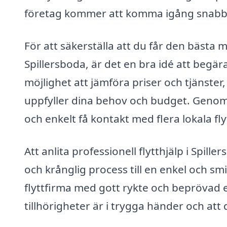
företag kommer att komma igång snabbt 
För att säkerställa att du får den bästa mö
Spillersboda, är det en bra idé att begära
möjlighet att jämföra priser och tjänster
uppfyller dina behov och budget. Geno
och enkelt få kontakt med flera lokala fly
Att anlita professionell flytthjälp i Spill
och krånglig process till en enkel och smid
flyttfirma med gott rykte och beprövad e
tillhörigheter är i trygga händer och att