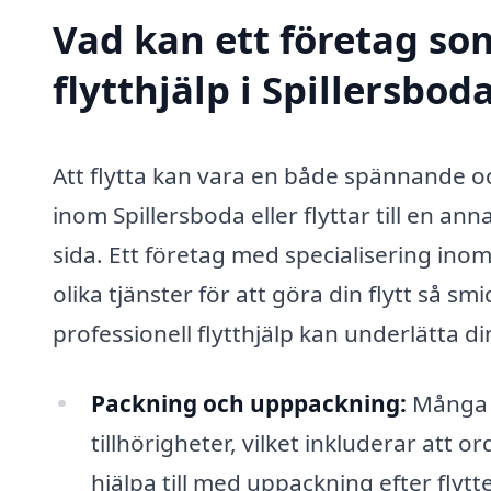
Vad kan ett företag som
flytthjälp i Spillersbod
Att flytta kan vara en både spännande o
inom Spillersboda eller flyttar till en annan
sida. Ett företag med specialisering inom
olika tjänster för att göra din flytt så s
professionell flytthjälp kan underlätta din
Packning och upppackning:
Många f
tillhörigheter, vilket inkluderar att 
hjälpa till med uppackning efter flytt