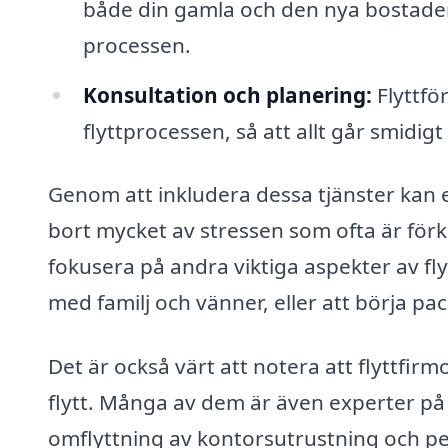
både din gamla och den nya bostaden 
processen.
Konsultation och planering:
Flyttför
flyttprocessen, så att allt går smidi
Genom att inkludera dessa tjänster kan et
bort mycket av stressen som ofta är förk
fokusera på andra viktiga aspekter av fly
med familj och vänner, eller att börja pa
Det är också värt att notera att flyttfir
flytt. Många av dem är även experter på 
omflyttning av kontorsutrustning och pers