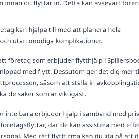
innan du flyttar in. Detta kan avsevärt fören
etag kan hjälpa till med att planera hela
gt och utan onödiga komplikationer.
t företag som erbjuder flytthjälp i Spillersbo
nippad med flytt. Dessutom ger det dig mer ti
ttprocessen, såsom att ställa in avkopplingsti
cka de saker som är viktigast.
mor inte bara erbjuder hjälp i samband med pri
företagsflyttar, där de kan assistera med effe
onal. Med rätt flyttfirma kan du lita på att d