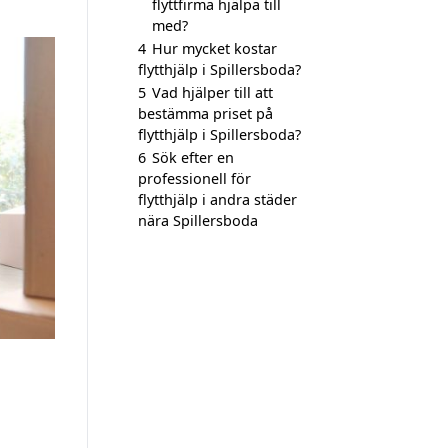
flyttfirma hjälpa till
med?
4
Hur mycket kostar
flytthjälp i Spillersboda?
5
Vad hjälper till att
bestämma priset på
flytthjälp i Spillersboda?
6
Sök efter en
professionell för
flytthjälp i andra städer
nära Spillersboda