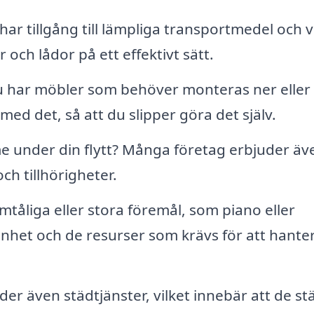
har tillgång till lämpliga transportmedel och v
och lådor på ett effektivt sätt.
har möbler som behöver monteras ner eller
l med det, så att du slipper göra det själv.
 under din flytt? Många företag erbjuder äv
ch tillhörigheter.
mtåliga eller stora föremål, som piano eller
enhet och de resurser som krävs för att hante
der även städtjänster, vilket innebär att de st