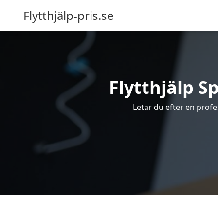
Flytthjälp-pris.se
Flytthjälp Sp
Letar du efter en profes