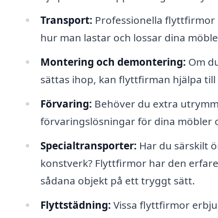
Transport:
Professionella flyttfirmor 
hur man lastar och lossar dina möbler 
Montering och demontering:
Om du 
sättas ihop, kan flyttfirman hjälpa til
Förvaring:
Behöver du extra utrymme
förvaringslösningar för dina möbler o
Specialtransporter:
Har du särskilt ö
konstverk? Flyttfirmor har den erfar
sådana objekt på ett tryggt sätt.
Flyttstädning:
Vissa flyttfirmor erbju