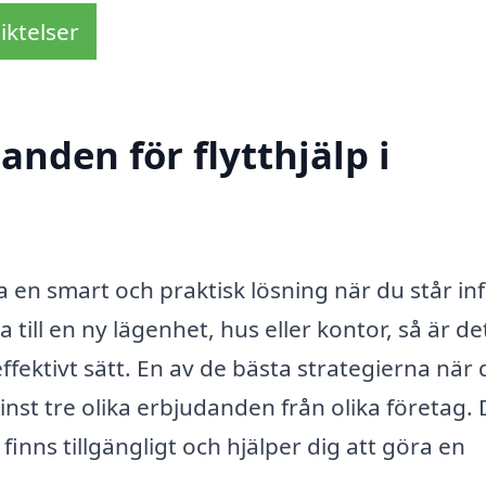
iktelser
anden för flytthjälp i
ara en smart och praktisk lösning när du står in
 till en ny lägenhet, hus eller kontor, så är de
effektivt sätt. En av de bästa strategierna när
a minst tre olika erbjudanden från olika företag.
finns tillgängligt och hjälper dig att göra en