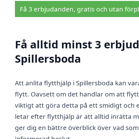
Få 3 erbjudanden, gratis och utan förpl
Få alltid minst 3 erbjud
Spillersboda
Att anlita flytthjälp i Spillersboda kan v
flytt. Oavsett om det handlar om att flytta
viktigt att göra detta på ett smidigt och 
letar efter flytthjälp är att alltid inrätt
ger dig en bättre överblick över vad som 
informerad beslut.