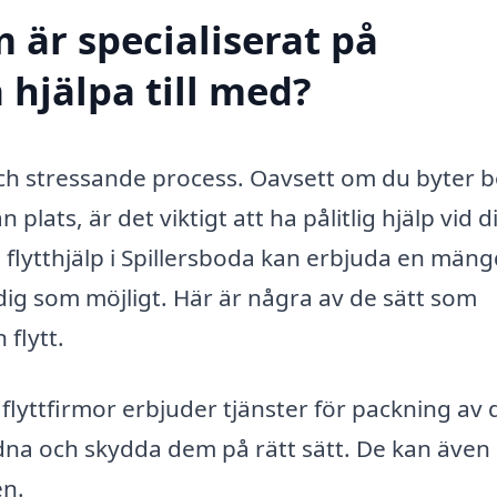
 är specialiserat på
a hjälpa till med?
ch stressande process. Oavsett om du byter 
 plats, är det viktigt att ha pålitlig hjälp vid d
 flytthjälp i Spillersboda kan erbjuda en män
midig som möjligt. Här är några av de sätt som
 flytt.
lyttfirmor erbjuder tjänster för packning av 
ordna och skydda dem på rätt sätt. De kan även
en.