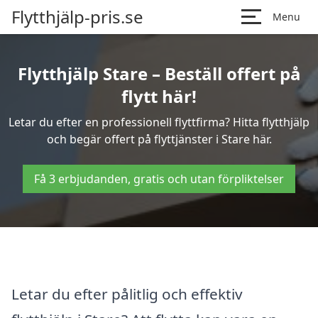
Flytthjälp-pris.se
Menu
Flytthjälp Stare – Beställ offert på
flytt här!
Letar du efter en professionell flyttfirma? Hitta flytthjälp
och begär offert på flyttjänster i Stare här.
Få 3 erbjudanden, gratis och utan förpliktelser
Letar du efter pålitlig och effektiv