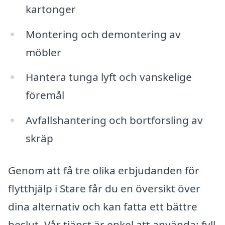
kartonger
Montering och demontering av
möbler
Hantera tunga lyft och vanskelige
föremål
Avfallshantering och bortforsling av
skräp
Genom att få tre olika erbjudanden för
flytthjälp i Stare får du en översikt över
dina alternativ och kan fatta ett bättre
beslut. Vår tjänst är enkel att använda; fyll