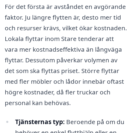
För det första är avståndet en avgörande
faktor. Ju längre flytten är, desto mer tid
och resurser krävs, vilket ökar kostnaden.
Lokala flyttar inom Stare tenderar att
vara mer kostnadseffektiva än långväga
flyttar. Dessutom påverkar volymen av
det som ska flyttas priset. Större flyttar
med fler möbler och lådor innebär oftast
högre kostnader, då fler truckar och
personal kan behövas.
Tjänsternas typ:
Beroende på om du
behöver en enkel flytthjälp eller en