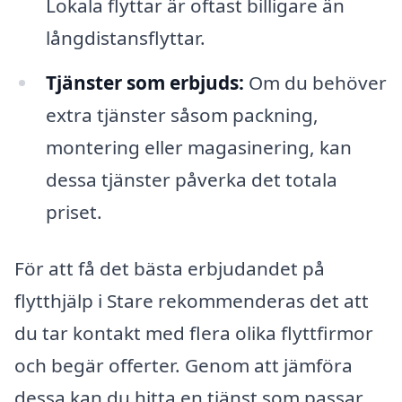
Lokala flyttar är oftast billigare än
långdistansflyttar.
Tjänster som erbjuds:
Om du behöver
extra tjänster såsom packning,
montering eller magasinering, kan
dessa tjänster påverka det totala
priset.
För att få det bästa erbjudandet på
flytthjälp i Stare rekommenderas det att
du tar kontakt med flera olika flyttfirmor
och begär offerter. Genom att jämföra
dessa kan du hitta en tjänst som passar