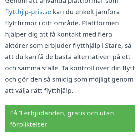
Genom att använda plattformar som
flytthjlp-pris.se
kan du enkelt jämföra
flyttfirmor i ditt område. Plattformen
hjälper dig att få kontakt med flera
aktörer som erbjuder flytthjälp i Stare, så
att du kan få de bästa alternativen på ett
och samma ställe. Ta kontroll över din flytt
och gör den så smidig som möjligt genom
att välja rätt flytthjälp.
Få 3 erbjudanden, gratis och utan
förpliktelser