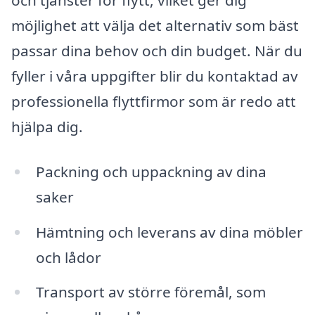
och tjänster för flytt, vilket ger dig
möjlighet att välja det alternativ som bäst
passar dina behov och din budget. När du
fyller i våra uppgifter blir du kontaktad av
professionella flyttfirmor som är redo att
hjälpa dig.
Packning och uppackning av dina
saker
Hämtning och leverans av dina möbler
och lådor
Transport av större föremål, som