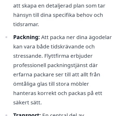
att skapa en detaljerad plan som tar
hänsyn till dina specifika behov och
tidsramar.
Packning:
Att packa ner dina ägodelar
kan vara både tidskrävande och
stressande. Flyttfirma erbjuder
professionell packningstjänst där
erfarna packare ser till att allt från
ömtåliga glas till stora möbler
hanteras korrekt och packas på ett
säkert sätt.
Transport:
En central del av