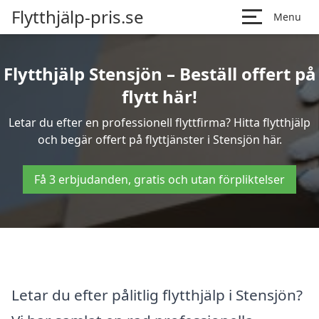
Flytthjälp-pris.se
Menu
Flytthjälp Stensjön – Beställ offert på
flytt här!
Letar du efter en professionell flyttfirma? Hitta flytthjälp
och begär offert på flyttjänster i Stensjön här.
Få 3 erbjudanden, gratis och utan förpliktelser
Letar du efter pålitlig flytthjälp i Stensjön?