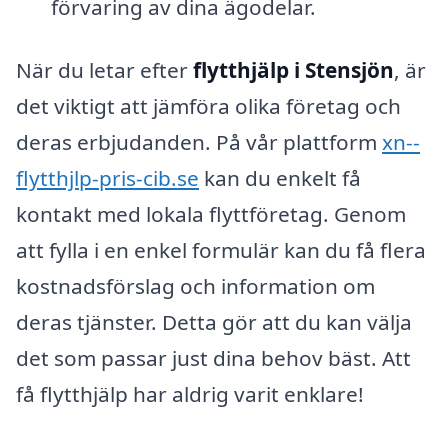
förvaring av dina ägodelar.
När du letar efter
flytthjälp i Stensjön
, är
det viktigt att jämföra olika företag och
deras erbjudanden. På vår plattform
xn--
flytthjlp-pris-cib.se
kan du enkelt få
kontakt med lokala flyttföretag. Genom
att fylla i en enkel formulär kan du få flera
kostnadsförslag och information om
deras tjänster. Detta gör att du kan välja
det som passar just dina behov bäst. Att
få flytthjälp har aldrig varit enklare!