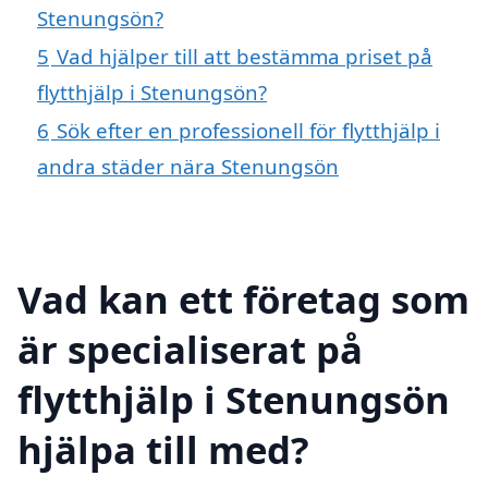
Stenungsön?
5
Vad hjälper till att bestämma priset på
flytthjälp i Stenungsön?
6
Sök efter en professionell för flytthjälp i
andra städer nära Stenungsön
Vad kan ett företag som
är specialiserat på
flytthjälp i Stenungsön
hjälpa till med?