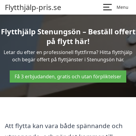
Flytthjälp-pris.se
Menu
Flytthjälp Stenungsön – Beställ offert
på flytt här!
Letar du efter en professionell flyttfirma? Hitta flytthjälp
och begär offert på flyttjänster i Stenungsön här.
Få 3 erbjudanden, gratis och utan förpliktelser
Att flytta kan vara både spännande och