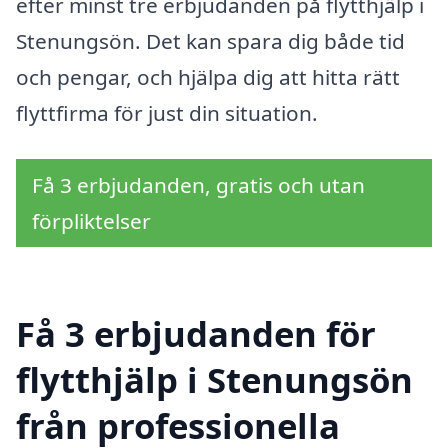
efter minst tre erbjudanden på flytthjälp i
Stenungsön. Det kan spara dig både tid
och pengar, och hjälpa dig att hitta rätt
flyttfirma för just din situation.
Få 3 erbjudanden, gratis och utan
förpliktelser
Få 3 erbjudanden för
flytthjälp i Stenungsön
från professionella