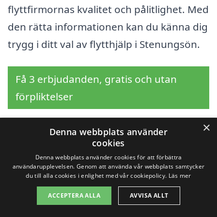
flyttfirmornas kvalitet och pålitlighet. Med
den rätta informationen kan du känna dig
trygg i ditt val av flytthjälp i Stenungsön.
Få 3 erbjudanden, gratis och utan
förpliktelser
×
Denna webbplats använder
cookies
Sök efter en
Denna webbplats använder cookies för att förbättra
professionell för
användarupplevelsen. Genom att använda vår webbplats samtycker
du till alla cookies i enlighet med vår cookiepolicy.
Läs mer
flytthjälp i andra städer
ACCEPTERA ALLA
AVVISA ALLT