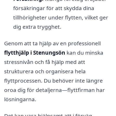
försäkringar för att skydda dina
tillhörigheter under flytten, vilket ger
dig extra trygghet.
Genom att ta hjälp av en professionell
flytthjälp i Stenungsön
kan du minska
stressnivån och få hjälp med att
strukturera och organisera hela
flyttprocessen. Du behöver inte längre
oroa dig för detaljerna—flyttfirman har
lösningarna.
Det kan vara hjälpsamt att i förväg