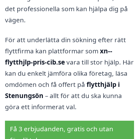
det professionella som kan hjälpa dig på
vägen.
För att underlätta din sökning efter rätt
flyttfirma kan plattformar som
xn--
flytthjlp-pris-cib.se
vara till stor hjälp. Här
kan du enkelt jämföra olika företag, läsa
omdömen och få offert på
flytthjälp i
Stenungsön
– allt för att du ska kunna
göra ett informerat val.
Få 3 erbjudanden, gratis och utan