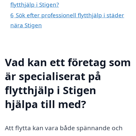
flytthjälp i Stigen?
6
Sök efter professionell flytthjälp i städer
nära Stigen
Vad kan ett företag som
är specialiserat på
flytthjälp i Stigen
hjälpa till med?
Att flytta kan vara både spännande och