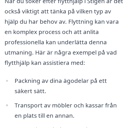
När du söker efter flytthjälp i Stigen är det
också viktigt att tänka på vilken typ av
hjälp du har behov av. Flyttning kan vara
en komplex process och att anlita
professionella kan underlätta denna
utmaning. Här är några exempel på vad
flytthjälp kan assistiera med:
Packning av dina ägodelar på ett
säkert sätt.
Transport av möbler och kassar från
en plats till en annan.