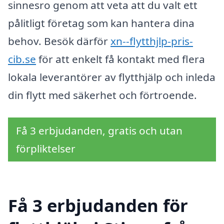
sinnesro genom att veta att du valt ett
pålitligt företag som kan hantera dina
behov. Besök därför
xn--flytthjlp-pris-
cib.se
för att enkelt få kontakt med flera
lokala leverantörer av flytthjälp och inleda
din flytt med säkerhet och förtroende.
Få 3 erbjudanden, gratis och utan
förpliktelser
Få 3 erbjudanden för