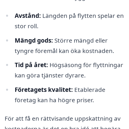
Avstånd:
Längden på flytten spelar en
stor roll.
Mängd gods:
Större mängd eller
tyngre föremål kan öka kostnaden.
Tid på året:
Högsäsong för flyttningar
kan göra tjänster dyrare.
Företagets kvalitet:
Etablerade
företag kan ha högre priser.
För att få en rättvisande uppskattning av
kostnaderna är det en bra idé att begära