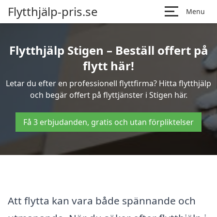
Flytthjälp-pris.se
Menu
Flytthjälp Stigen – Beställ offert på
flytt här!
Letar du efter en professionell flyttfirma? Hitta flytthjälp
och begär offert på flyttjänster i Stigen här.
Få 3 erbjudanden, gratis och utan förpliktelser
Att flytta kan vara både spännande och