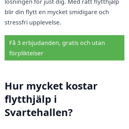
lösningen för just dig. Med rätt flytthjälp
blir din flytt en mycket smidigare och
stressfri upplevelse.
Få 3 erbjudanden, gratis och utan
förpliktelser
Hur mycket kostar
flytthjälp i
Svartehallen?