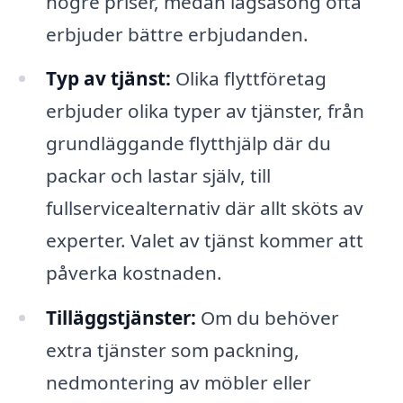
högre priser, medan lågsäsong ofta
erbjuder bättre erbjudanden.
Typ av tjänst:
Olika flyttföretag
erbjuder olika typer av tjänster, från
grundläggande flytthjälp där du
packar och lastar själv, till
fullservicealternativ där allt sköts av
experter. Valet av tjänst kommer att
påverka kostnaden.
Tilläggstjänster:
Om du behöver
extra tjänster som packning,
nedmontering av möbler eller