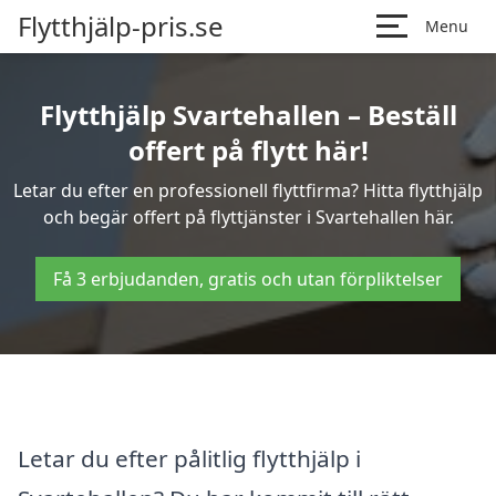
Flytthjälp-pris.se
Menu
Flytthjälp Svartehallen – Beställ
offert på flytt här!
Letar du efter en professionell flyttfirma? Hitta flytthjälp
och begär offert på flyttjänster i Svartehallen här.
Få 3 erbjudanden, gratis och utan förpliktelser
Letar du efter pålitlig flytthjälp i