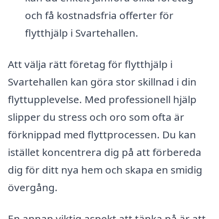
och få kostnadsfria offerter för
flytthjälp i Svartehallen.
Att välja rätt företag för flytthjälp i
Svartehallen kan göra stor skillnad i din
flyttupplevelse. Med professionell hjälp
slipper du stress och oro som ofta är
förknippad med flyttprocessen. Du kan
istället koncentrera dig på att förbereda
dig för ditt nya hem och skapa en smidig
övergång.
En annan viktig aspekt att tänka på är att