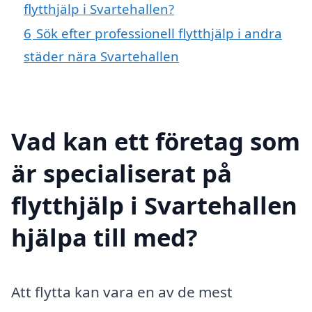
flytthjälp i Svartehallen?
6
Sök efter professionell flytthjälp i andra
städer nära Svartehallen
Vad kan ett företag som
är specialiserat på
flytthjälp i Svartehallen
hjälpa till med?
Att flytta kan vara en av de mest