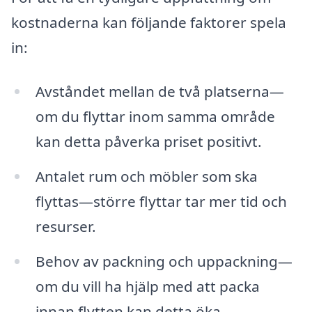
kostnaderna kan följande faktorer spela
in:
Avståndet mellan de två platserna—
om du flyttar inom samma område
kan detta påverka priset positivt.
Antalet rum och möbler som ska
flyttas—större flyttar tar mer tid och
resurser.
Behov av packning och uppackning—
om du vill ha hjälp med att packa
innan flytten kan detta öka