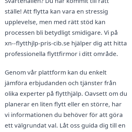
Svartehallen? Du har kommit till rätt
ställe! Att flytta kan vara en stressig
upplevelse, men med rätt stöd kan
processen bli betydligt smidigare. Vi på
xn--flytthjlp-pris-cib.se hjälper dig att hitta
professionella flyttfirmor i ditt område.
Genom vår plattform kan du enkelt
jämföra erbjudanden och tjänster från
olika experter på flytthjälp. Oavsett om du
planerar en liten flytt eller en större, har
vi informationen du behöver för att göra
ett välgrundat val. Låt oss guida dig till en