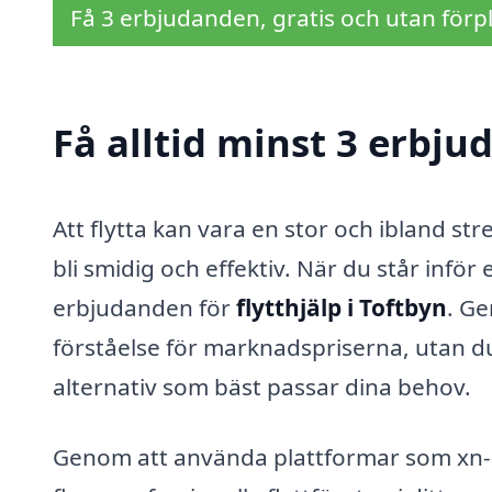
Få 3 erbjudanden, gratis och utan förpl
Få alltid minst 3 erbjud
Att flytta kan vara en stor och ibland s
bli smidig och effektiv. När du står inför 
erbjudanden för
flytthjälp i Toftbyn
. Ge
förståelse för marknadspriserna, utan du
alternativ som bäst passar dina behov.
Genom att använda plattformar som xn--fly