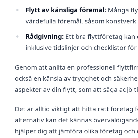
Flytt av känsliga föremål:
Många flyt
värdefulla föremål, såsom konstverk e
Rådgivning:
Ett bra flyttföretag kan
inklusive tidslinjer och checklistor för
Genom att anlita en professionell flyttfi
också en känsla av trygghet och säkerhet
aspekter av din flytt, som att säga adjö t
Det är alltid viktigt att hitta rätt företa
alternativ kan det kännas överväldigan
hjälper dig att jämföra olika företag och