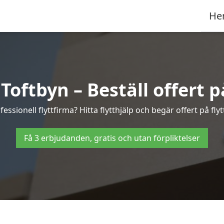
He
 Toftbyn – Beställ offert på
essionell flyttfirma? Hitta flytthjälp och begär offert på flyt
Få 3 erbjudanden, gratis och utan förpliktelser