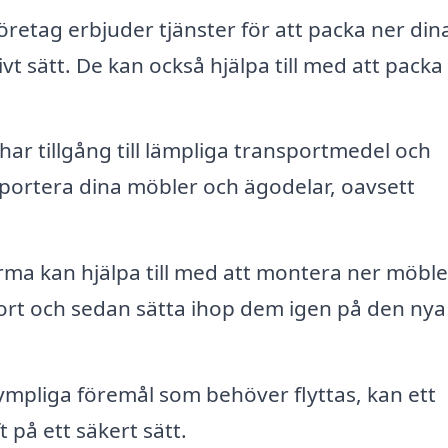
retag erbjuder tjänster för att packa ner din
ivt sätt. De kan också hjälpa till med att pack
 har tillgång till lämpliga transportmedel och
sportera dina möbler och ägodelar, oavsett
irma kan hjälpa till med att montera ner möble
rt och sedan sätta ihop dem igen på den nya
mpliga föremål som behöver flyttas, kan ett
 på ett säkert sätt.