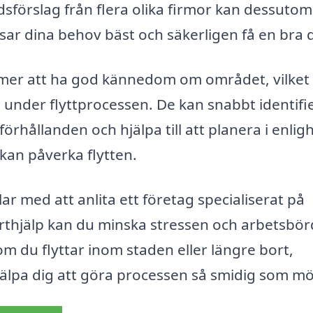
sförslag från flera olika firmor kan dessutom
ssar dina behov bäst och säkerligen få en bra 
ommer att ha god kännedom om området, vilket
a under flyttprocessen. De kan snabbt identifi
rhållanden och hjälpa till att planera i enlig
kan påverka flytten.
 med att anlita ett företag specialiserat på
perthjälp kan du minska stressen och arbetsbö
 du flyttar inom staden eller längre bort,
jälpa dig att göra processen så smidig som möj