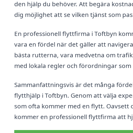
den hjälp du behöver. Att begära kostnad
dig möjlighet att se vilken tjänst som pa
En professionell flyttfirma i Toftbyn k
vara en fördel när det gäller att naviger
bästa rutterna, vara medvetna om trafikfö
med lokala regler och förordningar som 
Sammanfattningsvis är det många fördelar
flytthjälp i Toftbyn. Genom att välja ex
som ofta kommer med en flytt. Oavsett om
kommer en professionell flyttfirma att h