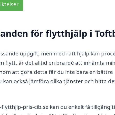
iktelser
anden för flytthjälp i Tof
tressande uppgift, men med rätt hjälp kan proc
en flytt, är det alltid en bra idé att inhämta min
nom att göra detta får du inte bara en bättre
 kan också jämföra olika tjänster och hitta de
tthjlp-pris-cib.se kan du enkelt få tillgång ti