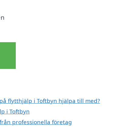
en
å flytthjälp i Toftbyn hjälpa till med?
lp i Toftbyn
 från professionella företag