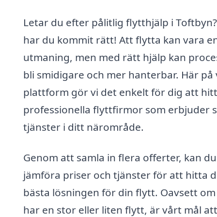
Letar du efter pålitlig flytthjälp i Toftbyn
har du kommit rätt! Att flytta kan vara e
utmaning, men med rätt hjälp kan proc
bli smidigare och mer hanterbar. Här på 
plattform gör vi det enkelt för dig att hit
professionella flyttfirmor som erbjuder 
tjänster i ditt närområde.
Genom att samla in flera offerter, kan du
jämföra priser och tjänster för att hitta 
bästa lösningen för din flytt. Oavsett om
har en stor eller liten flytt, är vårt mål at