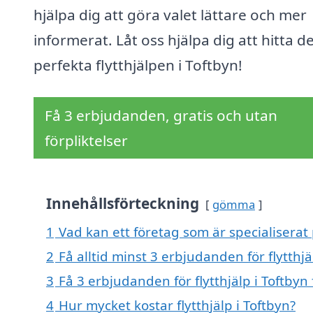
hjälpa dig att göra valet lättare och mer
informerat. Låt oss hjälpa dig att hitta d
perfekta flytthjälpen i Toftbyn!
Få 3 erbjudanden, gratis och utan
förpliktelser
Innehållsförteckning
gömma
1
Vad kan ett företag som är specialiserat p
2
Få alltid minst 3 erbjudanden för flytthjä
3
Få 3 erbjudanden för flytthjälp i Toftbyn
4
Hur mycket kostar flytthjälp i Toftbyn?