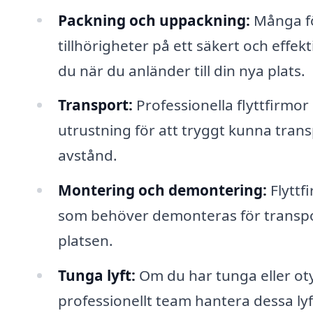
Packning och uppackning:
Många fö
tillhörigheter på ett säkert och effekt
du när du anländer till din nya plats.
Transport:
Professionella flyttfirmor
utrustning för att tryggt kunna tran
avstånd.
Montering och demontering:
Flyttf
som behöver demonteras för transpo
platsen.
Tunga lyft:
Om du har tunga eller oty
professionellt team hantera dessa lyft