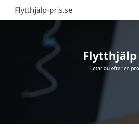
Flytthjälp-pris.se
Flytthjälp
Letar du efter en prof