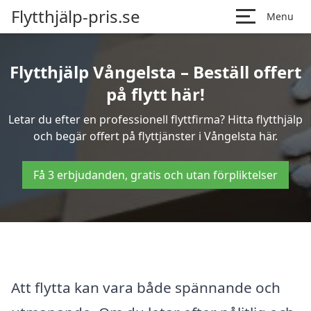
Flytthjälp-pris.se
Menu
Flytthjälp Vångelsta – Beställ offert
på flytt här!
Letar du efter en professionell flyttfirma? Hitta flytthjälp
och begär offert på flyttjänster i Vångelsta här.
Få 3 erbjudanden, gratis och utan förpliktelser
Att flytta kan vara både spännande och