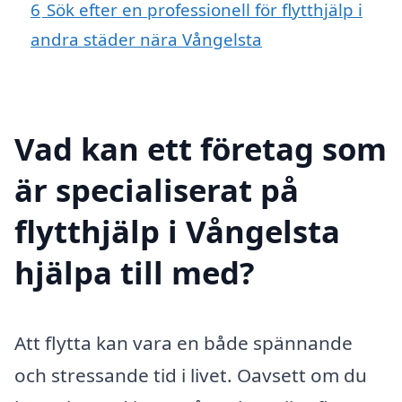
6
Sök efter en professionell för flytthjälp i
andra städer nära Vångelsta
Vad kan ett företag som
är specialiserat på
flytthjälp i Vångelsta
hjälpa till med?
Att flytta kan vara en både spännande
och stressande tid i livet. Oavsett om du