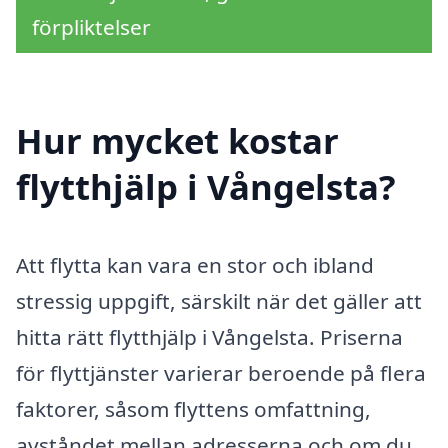
förpliktelser
Hur mycket kostar
flytthjälp i Vångelsta?
Att flytta kan vara en stor och ibland
stressig uppgift, särskilt när det gäller att
hitta rätt flytthjälp i Vångelsta. Priserna
för flyttjänster varierar beroende på flera
faktorer, såsom flyttens omfattning,
avståndet mellan adresserna och om du