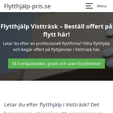
Flytthjälp-pris.se
Menu
Flytthjälp Vistträsk – Beställ offert på
flytt här!
Letar du efter en professionell flyttfirma? Hitta flytthjälp
och begär offert på flyttjänster i Vistträsk här.
Få 3 erbjudanden, gratis och utan förpliktelser
Letar du efter flytthjälp i Vistträsk? Det