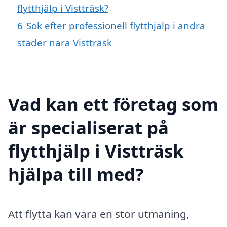
flytthjälp i Vistträsk?
6
Sök efter professionell flytthjälp i andra
städer nära Vistträsk
Vad kan ett företag som
är specialiserat på
flytthjälp i Vistträsk
hjälpa till med?
Att flytta kan vara en stor utmaning,