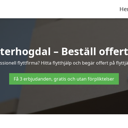
He
terhogdal – Beställ offert
sionell flyttfirma? Hitta flytthjälp och begär offert på flyttj
Få 3 erbjudanden, gratis och utan förpliktelser