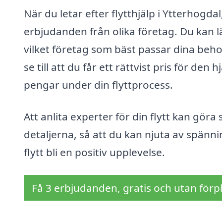
När du letar efter flytthjälp i Ytterhogda
erbjudanden från olika företag. Du kan l
vilket företag som bäst passar dina beho
se till att du får ett rättvist pris för den
pengar under din flyttprocess.
Att anlita experter för din flytt kan göra
detaljerna, så att du kan njuta av spänn
flytt bli en positiv upplevelse.
Få 3 erbjudanden, gratis och utan förpl