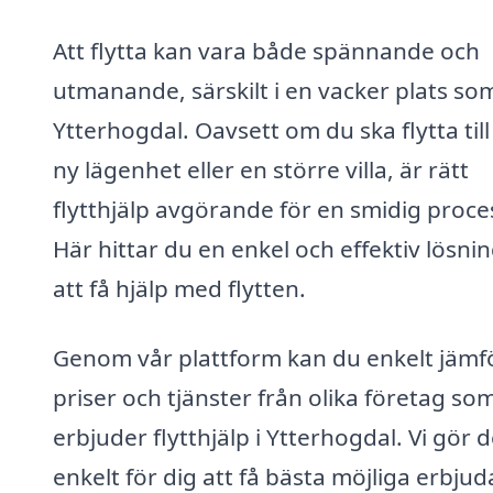
Att flytta kan vara både spännande och
utmanande, särskilt i en vacker plats so
Ytterhogdal. Oavsett om du ska flytta till
ny lägenhet eller en större villa, är rätt
flytthjälp avgörande för en smidig proce
Här hittar du en enkel och effektiv lösnin
att få hjälp med flytten.
Genom vår plattform kan du enkelt jämf
priser och tjänster från olika företag so
erbjuder flytthjälp i Ytterhogdal. Vi gör d
enkelt för dig att få bästa möjliga erbju