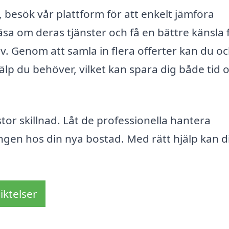
l, besök vår plattform för att enkelt jämföra
äsa om deras tjänster och få en bättre känsla 
v. Genom att samla in flera offerter kan du o
 hjälp du behöver, vilket kan spara dig både tid 
 stor skillnad. Låt de professionella hantera
ingen hos din nya bostad. Med rätt hjälp kan d
iktelser