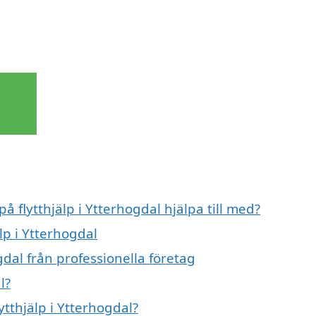
å flytthjälp i Ytterhogdal hjälpa till med?
lp i Ytterhogdal
gdal från professionella företag
l?
ytthjälp i Ytterhogdal?