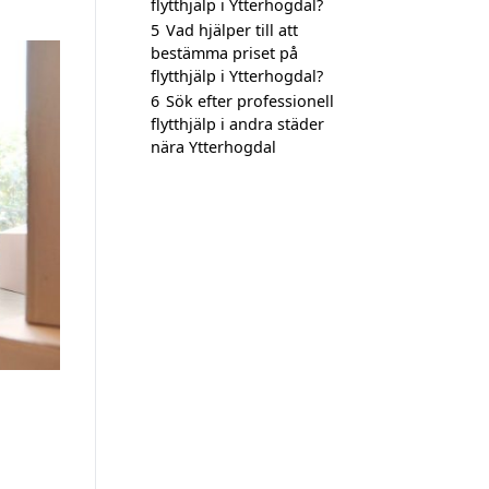
flytthjälp i Ytterhogdal?
5
Vad hjälper till att
bestämma priset på
flytthjälp i Ytterhogdal?
6
Sök efter professionell
flytthjälp i andra städer
nära Ytterhogdal