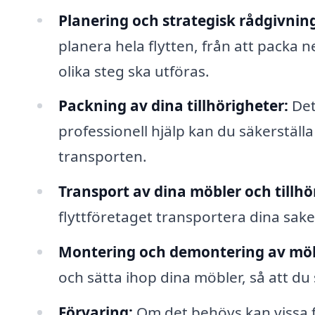
Planering och strategisk rådgivnin
planera hela flytten, från att packa ner
olika steg ska utföras.
Packning av dina tillhörigheter:
Det
professionell hjälp kan du säkerställ
transporten.
Transport av dina möbler och tillhö
flyttföretaget transportera dina saker
Montering och demontering av möb
och sätta ihop dina möbler, så att du 
Förvaring:
Om det behövs kan vissa f