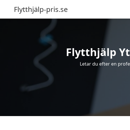
Flytthjälp-pris.se
Flytthjälp Yt
Letar du efter en profes