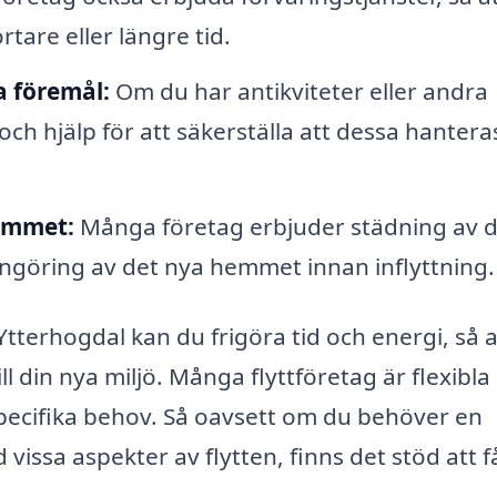
rtare eller längre tid.
a föremål:
Om du har antikviteter eller andra
och hjälp för att säkerställa att dessa hantera
emmet:
Många företag erbjuder städning av 
ngöring av det nya hemmet innan inflyttning.
 Ytterhogdal kan du frigöra tid och energi, så 
ll din nya miljö. Många flyttföretag är flexibla
specifika behov. Så oavsett om du behöver en
 vissa aspekter av flytten, finns det stöd att f