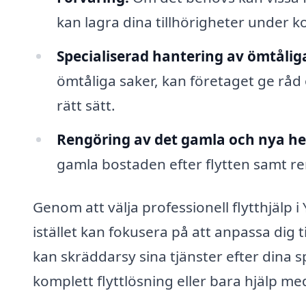
kan lagra dina tillhörigheter under ko
Specialiserad hantering av ömtålig
ömtåliga saker, kan företaget ge råd 
rätt sätt.
Rengöring av det gamla och nya h
gamla bostaden efter flytten samt re
Genom att välja professionell flytthjälp i
istället kan fokusera på att anpassa dig ti
kan skräddarsy sina tjänster efter dina 
komplett flyttlösning eller bara hjälp med