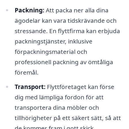
Packning:
Att packa ner alla dina
ägodelar kan vara tidskrävande och
stressande. En flyttfirma kan erbjuda
packningstjänster, inklusive
förpackningsmaterial och
professionell packning av ömtåliga
föremål.
Transport:
Flyttföretaget kan förse
dig med lämpliga fordon för att
transportera dina möbler och
tillhörigheter på ett säkert sätt, så att
de kommer fram i gott skick.