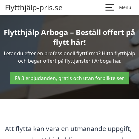
Flytthjälp-pris.se
Menu
Flytthjälp Arboga – Beställ offert på
flytt här!
Letar du efter en professionell flyttfirma? Hitta flytthjälp
och begär offert på flyttjänster i Arboga här.
Få 3 erbjudanden, gratis och utan förpliktelser
Att flytta kan vara en utmanande uppgift,