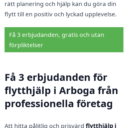
rätt planering och hjälp kan du göra din
flytt till en positiv och lyckad upplevelse.
Få 3 erbjudanden, gratis och utan
förpliktelser
Få 3 erbjudanden för
flytthjälp i Arboga från
professionella företag
Att hitta pålitlig och prisvärd
flytthjälp i