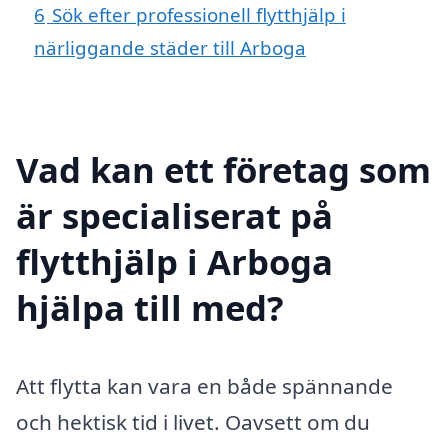
6
Sök efter professionell flytthjälp i
närliggande städer till Arboga
Vad kan ett företag som
är specialiserat på
flytthjälp i Arboga
hjälpa till med?
Att flytta kan vara en både spännande
och hektisk tid i livet. Oavsett om du