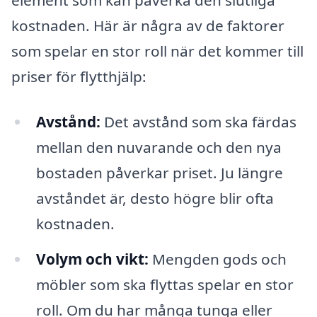
element som kan påverka den slutliga
kostnaden. Här är några av de faktorer
som spelar en stor roll när det kommer till
priser för flytthjälp:
Avstånd:
Det avstånd som ska färdas
mellan den nuvarande och den nya
bostaden påverkar priset. Ju längre
avståndet är, desto högre blir ofta
kostnaden.
Volym och vikt:
Mengden gods och
möbler som ska flyttas spelar en stor
roll. Om du har många tunga eller