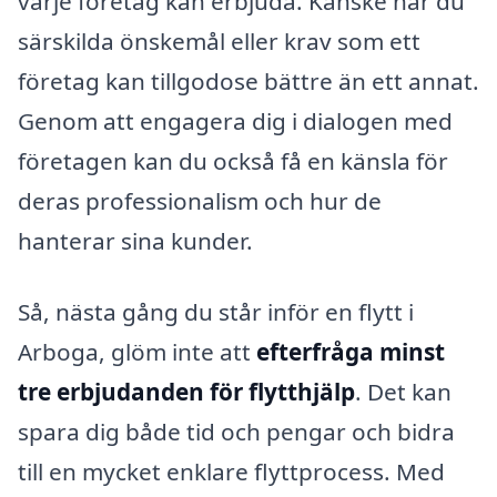
varje företag kan erbjuda. Kanske har du
särskilda önskemål eller krav som ett
företag kan tillgodose bättre än ett annat.
Genom att engagera dig i dialogen med
företagen kan du också få en känsla för
deras professionalism och hur de
hanterar sina kunder.
Så, nästa gång du står inför en flytt i
Arboga, glöm inte att
efterfråga minst
tre erbjudanden för flytthjälp
. Det kan
spara dig både tid och pengar och bidra
till en mycket enklare flyttprocess. Med