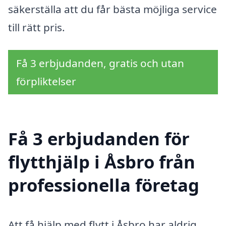
säkerställa att du får bästa möjliga service
till rätt pris.
Få 3 erbjudanden, gratis och utan
förpliktelser
Få 3 erbjudanden för
flytthjälp i Åsbro från
professionella företag
Att få hjälp med flytt i Åsbro har aldrig