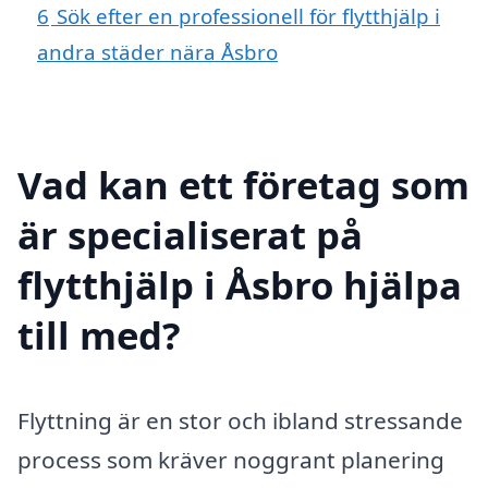
6
Sök efter en professionell för flytthjälp i
andra städer nära Åsbro
Vad kan ett företag som
är specialiserat på
flytthjälp i Åsbro hjälpa
till med?
Flyttning är en stor och ibland stressande
process som kräver noggrant planering