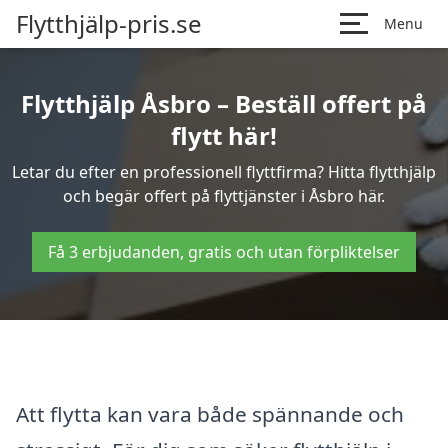
Flytthjälp-pris.se
Menu
Flytthjälp Åsbro – Beställ offert på
flytt här!
Letar du efter en professionell flyttfirma? Hitta flytthjälp
och begär offert på flyttjänster i Åsbro här.
Få 3 erbjudanden, gratis och utan förpliktelser
Att flytta kan vara både spännande och