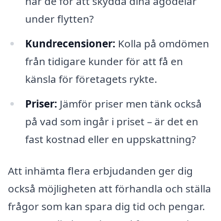
har de för att skydda dina ägodelar
under flytten?
Kundrecensioner:
Kolla på omdömen
från tidigare kunder för att få en
känsla för företagets rykte.
Priser:
Jämför priser men tänk också
på vad som ingår i priset – är det en
fast kostnad eller en uppskattning?
Att inhämta flera erbjudanden ger dig
också möjligheten att förhandla och ställa
frågor som kan spara dig tid och pengar.