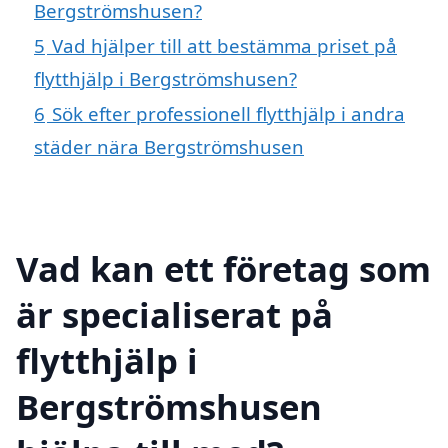
Bergströmshusen?
5
Vad hjälper till att bestämma priset på
flytthjälp i Bergströmshusen?
6
Sök efter professionell flytthjälp i andra
städer nära Bergströmshusen
Vad kan ett företag som
är specialiserat på
flytthjälp i
Bergströmshusen