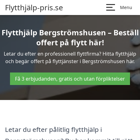
Flytthjälp-pris.se
Menu
Flytthjälp Bergströmshusen – Beställ
offert på flytt här!
Letar du efter en professionell flyttfirma? Hitta flytthjälp
och begär offert på flyttjänster i Bergströmshusen här.
Få 3 erbjudanden, gratis och utan förpliktelser
Letar du efter pålitlig flytthjälp i