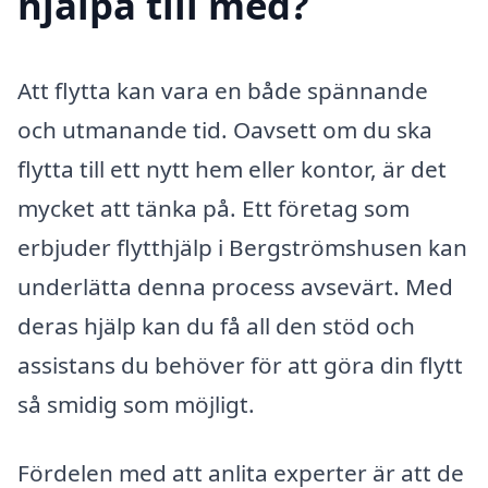
hjälpa till med?
Att flytta kan vara en både spännande
och utmanande tid. Oavsett om du ska
flytta till ett nytt hem eller kontor, är det
mycket att tänka på. Ett företag som
erbjuder flytthjälp i Bergströmshusen kan
underlätta denna process avsevärt. Med
deras hjälp kan du få all den stöd och
assistans du behöver för att göra din flytt
så smidig som möjligt.
Fördelen med att anlita experter är att de