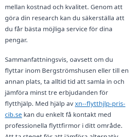
mellan kostnad och kvalitet. Genom att
göra din research kan du säkerställa att
du får bästa möjliga service för dina
pengar.
Sammanfattningsvis, oavsett om du
flyttar inom Bergströmshusen eller till en
annan plats, ta alltid tid att samla in och
jämföra minst tre erbjudanden för
flytthjälp. Med hjälp av
xn--flytthjlp-pris-
cib.se
kan du enkelt få kontakt med
professionella flyttfirmor i ditt område.
Att ta steget för att jämföra alternativ