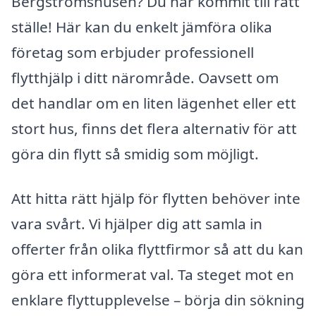
Bergströmshusen? Du har kommit till rätt
ställe! Här kan du enkelt jämföra olika
företag som erbjuder professionell
flytthjälp i ditt närområde. Oavsett om
det handlar om en liten lägenhet eller ett
stort hus, finns det flera alternativ för att
göra din flytt så smidig som möjligt.
Att hitta rätt hjälp för flytten behöver inte
vara svårt. Vi hjälper dig att samla in
offerter från olika flyttfirmor så att du kan
göra ett informerat val. Ta steget mot en
enklare flyttupplevelse – börja din sökning